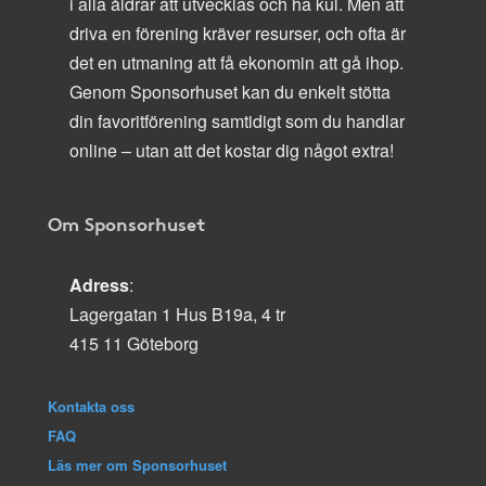
i alla åldrar att utvecklas och ha kul. Men att
driva en förening kräver resurser, och ofta är
det en utmaning att få ekonomin att gå ihop.
Genom Sponsorhuset kan du enkelt stötta
din favoritförening samtidigt som du handlar
online – utan att det kostar dig något extra!
Om Sponsorhuset
Adress
:
Lagergatan 1 Hus B19a, 4 tr
415 11 Göteborg
Kontakta oss
FAQ
Läs mer om Sponsorhuset