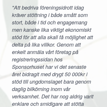
"Att bedriva föreningsidrott idag
kräver stöttning i både smått som
stort, både i tid och engagemang
men kanske lika viktigt ekonomiskt
stöd för att alla skall få möjlighet att
delta på lika villkor. Genom att
enkelt anmäla vårt företag på
registreringssidan hos
Sponsorhuset har vi det senaste
året bidragit med drygt 50 000kr i
stöd till ungdomslaget bara genom
daglig bilkörning inom vår
verksamhet. Det har nog aldrig varit
enklare och smidigare att stötta