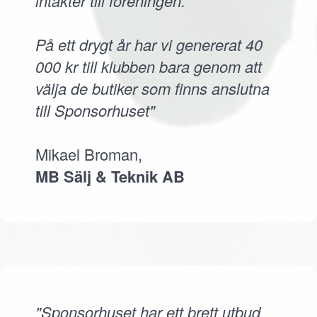
intäkter till föreningen.
På ett drygt år har vi genererat 40
000 kr till klubben bara genom att
välja de butiker som finns anslutna
till Sponsorhuset"
Mikael Broman,
MB Sälj & Teknik AB
"Sponsorhuset har ett brett utbud