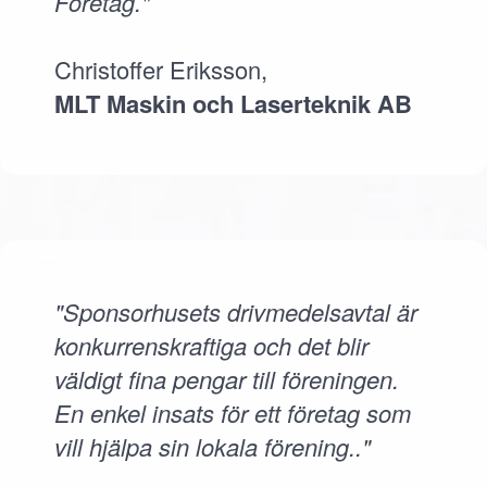
Företag."
Christoffer Eriksson,
MLT Maskin och Laserteknik AB
"Sponsorhusets drivmedelsavtal är
konkurrenskraftiga och det blir
väldigt fina pengar till föreningen.
En enkel insats för ett företag som
vill hjälpa sin lokala förening.."