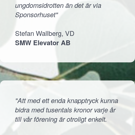
ungdomsidrotten än det är via
Sponsorhuset"
Stefan Wallberg, VD
SMW Elevator AB
"Att med ett enda knapptryck kunna
bidra med tusentals kronor varje år
till vår förening är otroligt enkelt.