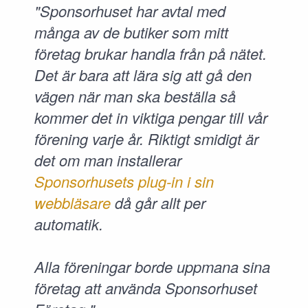
"Sponsorhuset har avtal med
många av de butiker som mitt
företag brukar handla från på nätet.
Det är bara att lära sig att gå den
vägen när man ska beställa så
kommer det in viktiga pengar till vår
förening varje år. Riktigt smidigt är
det om man installerar
Sponsorhusets plug-in i sin
webbläsare
då går allt per
automatik.
Alla föreningar borde uppmana sina
företag att använda Sponsorhuset