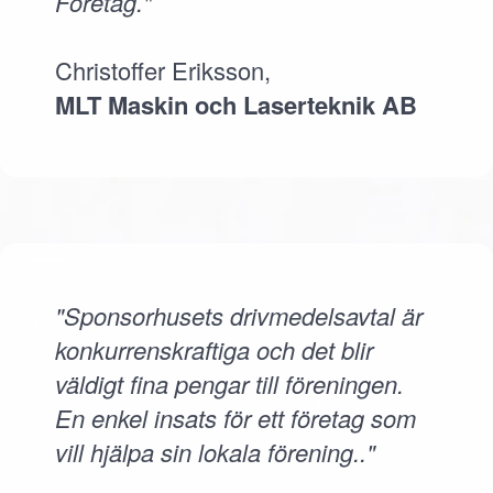
Företag."
Christoffer Eriksson,
MLT Maskin och Laserteknik AB
"Sponsorhusets drivmedelsavtal är
konkurrenskraftiga och det blir
väldigt fina pengar till föreningen.
En enkel insats för ett företag som
vill hjälpa sin lokala förening.."