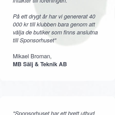
intäkter till föreningen.
På ett drygt år har vi genererat 40
000 kr till klubben bara genom att
välja de butiker som finns anslutna
till Sponsorhuset"
Mikael Broman,
MB Sälj & Teknik AB
"Sponsorhuset har ett brett utbud