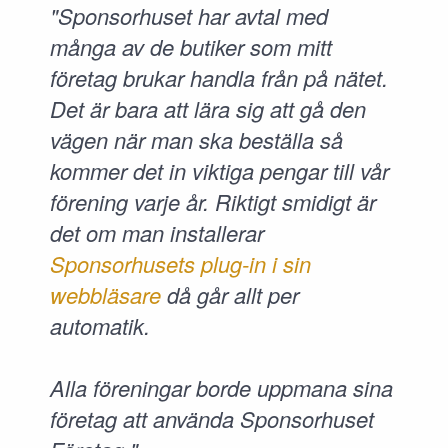
"Sponsorhuset har avtal med
många av de butiker som mitt
företag brukar handla från på nätet.
Det är bara att lära sig att gå den
vägen när man ska beställa så
kommer det in viktiga pengar till vår
förening varje år. Riktigt smidigt är
det om man installerar
Sponsorhusets plug-in i sin
webbläsare
då går allt per
automatik.
Alla föreningar borde uppmana sina
företag att använda Sponsorhuset