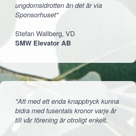
ungdomsidrotten än det är via
Sponsorhuset"
Stefan Wallberg, VD
SMW Elevator AB
"Att med ett enda knapptryck kunna
bidra med tusentals kronor varje år
till vår förening är otroligt enkelt.