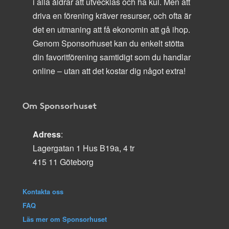
i alla åldrar att utvecklas och ha kul. Men att
driva en förening kräver resurser, och ofta är
det en utmaning att få ekonomin att gå ihop.
Genom Sponsorhuset kan du enkelt stötta
din favoritförening samtidigt som du handlar
online – utan att det kostar dig något extra!
Om Sponsorhuset
Adress
:
Lagergatan 1 Hus B19a, 4 tr
415 11 Göteborg
Kontakta oss
FAQ
Läs mer om Sponsorhuset