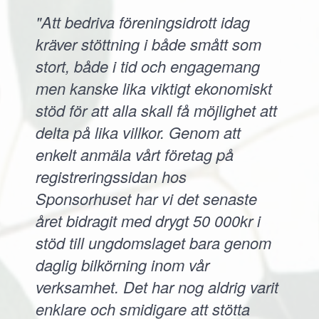
"Att bedriva föreningsidrott idag
kräver stöttning i både smått som
stort, både i tid och engagemang
men kanske lika viktigt ekonomiskt
stöd för att alla skall få möjlighet att
delta på lika villkor. Genom att
enkelt anmäla vårt företag på
registreringssidan hos
Sponsorhuset har vi det senaste
året bidragit med drygt 50 000kr i
stöd till ungdomslaget bara genom
daglig bilkörning inom vår
verksamhet. Det har nog aldrig varit
enklare och smidigare att stötta