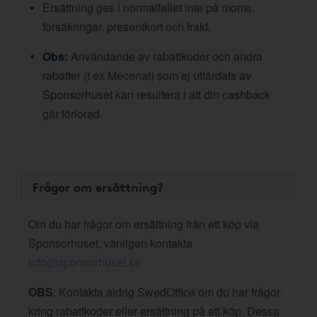
Ersättning ges i normalfallet inte på moms,
försäkringar, presentkort och frakt.
Obs:
Användande av rabattkoder och andra
rabatter (t ex Mecenat) som ej utfärdats av
Sponsorhuset kan resultera i att din cashback
går förlorad.
Frågor om ersättning?
Om du har frågor om ersättning från ett köp via
Sponsorhuset, vänligen kontakta
info@sponsorhuset.se
OBS
: Kontakta aldrig SwedOffice om du har frågor
kring rabattkoder eller ersättning på ett köp. Dessa