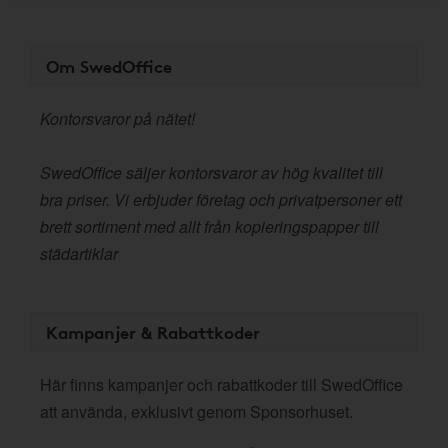
Om SwedOffice
Kontorsvaror på nätet!
SwedOffice säljer kontorsvaror av hög kvalitet till
bra priser. Vi erbjuder företag och privatpersoner ett
brett sortiment med allt från kopieringspapper till
städartiklar
Kampanjer & Rabattkoder
Här finns kampanjer och rabattkoder till SwedOffice
att använda, exklusivt genom Sponsorhuset.