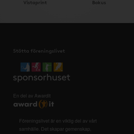
Vistaprint
Bokus
Stötta föreningslivet
En del av AwardIt
Föreningslivet är en viktig del av vårt
samhälle. Det skapar gemenskap,