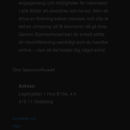
engagemang och möjligheter för människor
i alla åldrar att utvecklas och ha kul. Men att
driva en förening kräver resurser, och ofta är
det en utmaning att få ekonomin att gå ihop.
Genom Sponsorhuset kan du enkelt stötta
din favoritförening samtidigt som du handlar
online – utan att det kostar dig något extra!
Om Sponsorhuset
Adress
:
Lagergatan 1 Hus B19a, 4 tr
415 11 Göteborg
Kontakta oss
FAQ