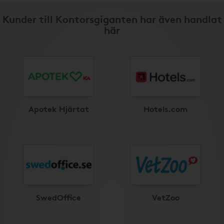
Kunder till Kontorsgiganten har även handlat
här
Apotek Hjärtat
Hotels.com
SwedOffice
VetZoo