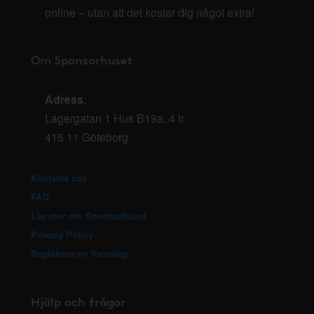
online – utan att det kostar dig något extra!
Om Sponsorhuset
Adress
:
Lagergatan 1 Hus B19a, 4 tr
415 11 Göteborg
Kontakta oss
FAQ
Läs mer om Sponsorhuset
Privacy Policy
Registrera ny förening
Hjälp och frågor