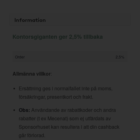
Information
Kontorsgiganten ger 2,5% tillbaka
Order
2,5%
Allmänna villkor
:
Ersättning ges i normalfallet inte på moms,
försäkringar, presentkort och frakt.
Obs:
Användande av rabattkoder och andra
rabatter (t ex Mecenat) som ej utfärdats av
Sponsorhuset kan resultera i att din cashback
går förlorad.