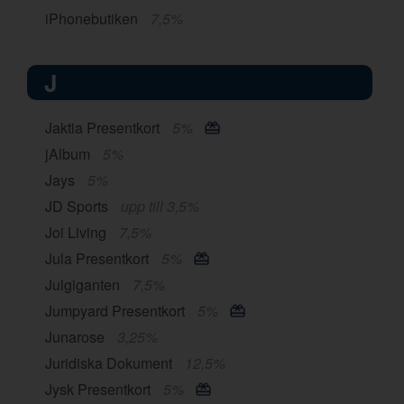
iPhonebutiken
7,5%
J
Jaktia Presentkort
5%
jAlbum
5%
Jays
5%
JD Sports
upp till 3,5%
Joi Living
7,5%
Jula Presentkort
5%
Julgiganten
7,5%
Jumpyard Presentkort
5%
Junarose
3,25%
Juridiska Dokument
12,5%
Jysk Presentkort
5%