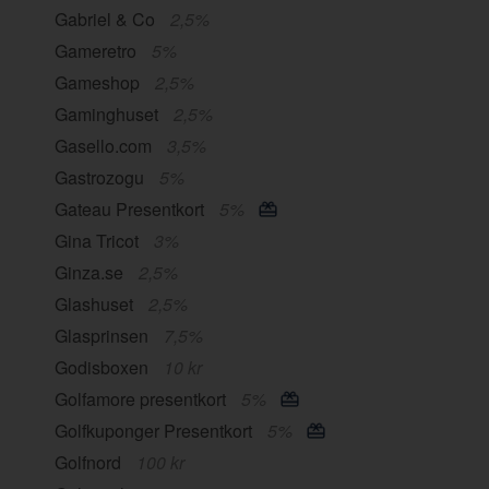
Gabriel & Co
2,5%
Gameretro
5%
Gameshop
2,5%
Gaminghuset
2,5%
Gasello.com
3,5%
Gastrozogu
5%
Gateau Presentkort
5%
Gina Tricot
3%
Ginza.se
2,5%
Glashuset
2,5%
Glasprinsen
7,5%
Godisboxen
10 kr
Golfamore presentkort
5%
Golfkuponger Presentkort
5%
Golfnord
100 kr