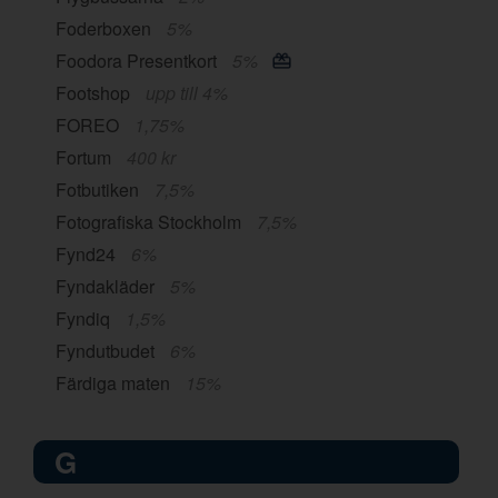
Foderboxen
5%
Foodora Presentkort
5%
Footshop
upp till 4%
FOREO
1,75%
Fortum
400 kr
Fotbutiken
7,5%
Fotografiska Stockholm
7,5%
Fynd24
6%
Fyndakläder
5%
Fyndiq
1,5%
Fyndutbudet
6%
Färdiga maten
15%
G