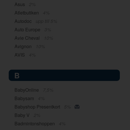
Asus
2%
Atletbutiken
4%
Autodoc
upp till 5%
Auto Europe
3%
Avie Cheval
10%
Avignon
10%
AVIS
4%
B
BabyOnline
7,5%
Babysam
4%
Babyshop Presentkort
5%
Baby V
2%
Badmintonshoppen
4%