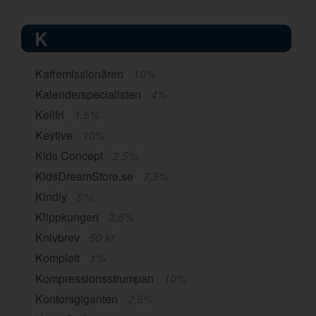
K
Kaffemissionären
10%
Kalenderspecialisten
4%
Kellfri
1,5%
Keytive
10%
Kids Concept
2,5%
KidsDreamStore.se
7,5%
Kindly
5%
Klippkungen
3,5%
Knivbrev
50 kr
Komplett
1%
Kompressionsstrumpan
10%
Kontorsgiganten
2,5%