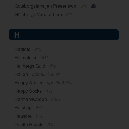
Göteborgsfamiljen Presentkort
5%
Göteborgs Vandrarhem
5%
H
Haglöfs
3%
Hairsale.se
5%
Hallbergs Guld
4%
Hallon
upp till 150 kr
Happy Angler
upp till 3,9%
Happy Socks
1%
Harman/Kardon
2,5%
Hatshop
5%
Hatstore
5%
Health Royals
3%