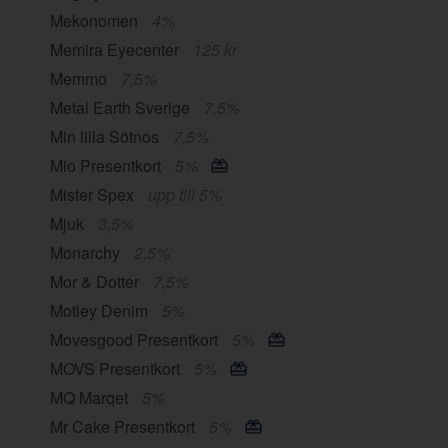
Mekonomen
4%
Memira Eyecenter
125 kr
Memmo
7,5%
Metal Earth Sverige
7,5%
Min lilla Sötnos
7,5%
Mio Presentkort
5%
Mister Spex
upp till 5%
Mjuk
3,5%
Monarchy
2,5%
Mor & Dotter
7,5%
Motley Denim
5%
Movesgood Presentkort
5%
MOVS Presentkort
5%
MQ Marqet
5%
Mr Cake Presentkort
5%