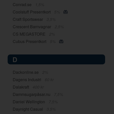
Conrad.se
1,5%
Coolstuff Presentkort
5%
Craft Sportswear
3,5%
Crescent Barnvagnar
2,5%
CS MEGASTORE
2%
Cubus Presentkort
5%
D
Dackonline.se
2%
Dagens Industri
60 kr
Dalakraft
400 kr
Dammsugarpåsar.nu
7,5%
Daniel Wellington
7,5%
Daynight Casual
3,5%