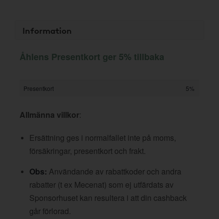
Information
Åhlens Presentkort ger 5% tillbaka
Presentkort
5%
Allmänna villkor
:
Ersättning ges i normalfallet inte på moms,
försäkringar, presentkort och frakt.
Obs:
Användande av rabattkoder och andra
rabatter (t ex Mecenat) som ej utfärdats av
Sponsorhuset kan resultera i att din cashback
går förlorad.