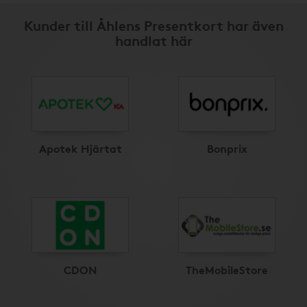
Kunder till Åhlens Presentkort har även
handlat här
Apotek Hjärtat
Bonprix
CDON
TheMobileStore