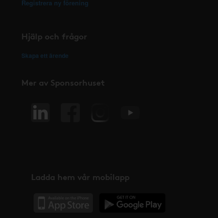
Registrera ny förening
Hjälp och frågor
Skapa ett ärende
Mer av Sponsorhuset
Ladda hem vår mobilapp