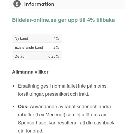
Information
Bildelar-online.se ger upp till 4% tillbaka
Ny kund
4%
Existerande kund
2%
Default
0,25%
Allmänna villkor
:
Ersättning ges i normalfallet inte på moms,
försäkringar, presentkort och frakt.
Obs:
Användande av rabattkoder och andra
rabatter (t ex Mecenat) som ej utfärdats av
Sponsorhuset kan resultera i att din cashback
går förlorad.