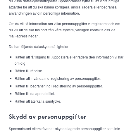
du vissa dataskyddsrättigheter. Sponsorhuset syftar till att vidta rimliga
åtgärder för att du ska kunna korrigera, ändra, radera eller begränsa
användningen av din personliga information.
Om du vill få information om vilka personuppgifter vi registrerat och om
du vill att de ska tas bort från våra system, vänligen kontakta oss via
mail-adress nedan.
Du har följande dataskyddsrättigheter:
Rätten att få tillgång till, uppdatera eller radera den information vi har
om dig.
Rätten till rättelse.
Rätten att invända mot registrering av personuppgifter.
Rätten till begränsning i registrering av personuppgifter.
Rätten till dataportabilitet.
Rätten att återkalla samtycke.
Skydd av personuppgifter
Sponsorhuset eftersträvar att skydda lagrade personuppgifter som inte