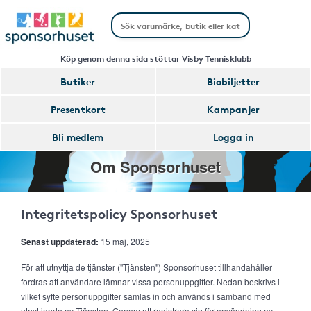
Köp genom denna sida stöttar Visby Tennisklubb
Butiker
Biobiljetter
Presentkort
Kampanjer
Bli medlem
Logga in
Om Sponsorhuset
Integritetspolicy Sponsorhuset
Senast uppdaterad:
15 maj, 2025
För att utnyttja de tjänster ("Tjänsten") Sponsorhuset tillhandahåller
fordras att användare lämnar vissa personuppgifter. Nedan beskrivs i
vilket syfte personuppgifter samlas in och används i samband med
utnyttjande av Tjänsten. Genom att registrera sig för användning av