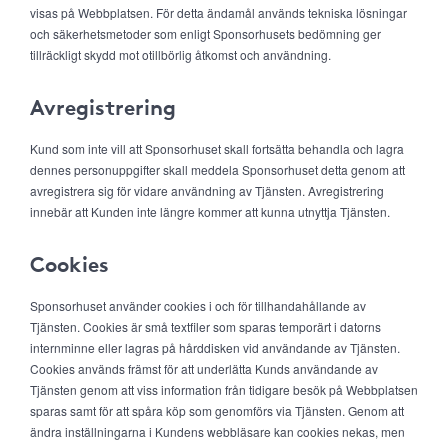
visas på Webbplatsen. För detta ändamål används tekniska lösningar
och säkerhetsmetoder som enligt Sponsorhusets bedömning ger
tillräckligt skydd mot otillbörlig åtkomst och användning.
Avregistrering
Kund som inte vill att Sponsorhuset skall fortsätta behandla och lagra
dennes personuppgifter skall meddela Sponsorhuset detta genom att
avregistrera sig för vidare användning av Tjänsten. Avregistrering
innebär att Kunden inte längre kommer att kunna utnyttja Tjänsten.
Cookies
Sponsorhuset använder cookies i och för tillhandahållande av
Tjänsten. Cookies är små textfiler som sparas temporärt i datorns
internminne eller lagras på hårddisken vid användande av Tjänsten.
Cookies används främst för att underlätta Kunds användande av
Tjänsten genom att viss information från tidigare besök på Webbplatsen
sparas samt för att spåra köp som genomförs via Tjänsten. Genom att
ändra inställningarna i Kundens webbläsare kan cookies nekas, men