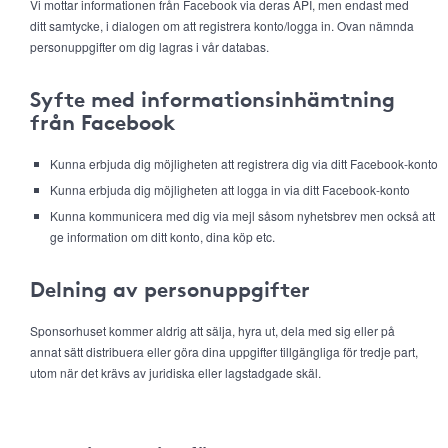
Vi mottar informationen från Facebook via deras API, men endast med
ditt samtycke, i dialogen om att registrera konto/logga in. Ovan nämnda
personuppgifter om dig lagras i vår databas.
Syfte med informationsinhämtning
från Facebook
Kunna erbjuda dig möjligheten att registrera dig via ditt Facebook-konto
Kunna erbjuda dig möjligheten att logga in via ditt Facebook-konto
Kunna kommunicera med dig via mejl såsom nyhetsbrev men också att
ge information om ditt konto, dina köp etc.
Delning av personuppgifter
Sponsorhuset kommer aldrig att sälja, hyra ut, dela med sig eller på
annat sätt distribuera eller göra dina uppgifter tillgängliga för tredje part,
utom när det krävs av juridiska eller lagstadgade skäl.