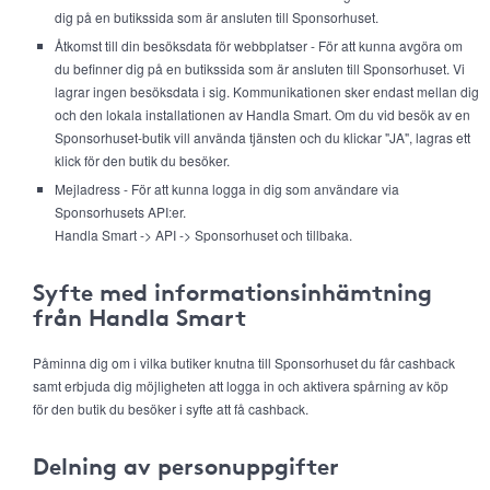
dig på en butikssida som är ansluten till Sponsorhuset.
Åtkomst till din besöksdata för webbplatser - För att kunna avgöra om
du befinner dig på en butikssida som är ansluten till Sponsorhuset. Vi
lagrar ingen besöksdata i sig. Kommunikationen sker endast mellan dig
och den lokala installationen av Handla Smart. Om du vid besök av en
Sponsorhuset-butik vill använda tjänsten och du klickar "JA", lagras ett
klick för den butik du besöker.
Mejladress - För att kunna logga in dig som användare via
Sponsorhusets API:er.
Handla Smart -> API -> Sponsorhuset och tillbaka.
Syfte med informationsinhämtning
från Handla Smart
Påminna dig om i vilka butiker knutna till Sponsorhuset du får cashback
samt erbjuda dig möjligheten att logga in och aktivera spårning av köp
för den butik du besöker i syfte att få cashback.
Delning av personuppgifter