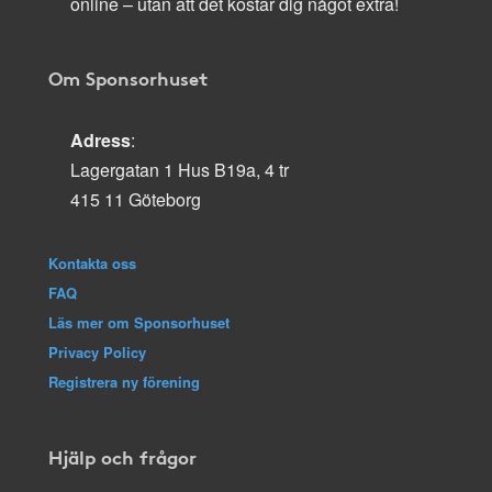
online – utan att det kostar dig något extra!
Om Sponsorhuset
Adress
:
Lagergatan 1 Hus B19a, 4 tr
415 11 Göteborg
Kontakta oss
FAQ
Läs mer om Sponsorhuset
Privacy Policy
Registrera ny förening
Hjälp och frågor