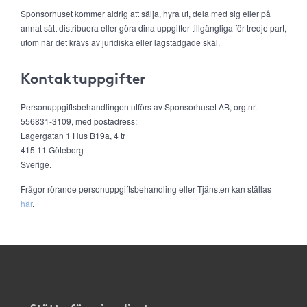
Sponsorhuset kommer aldrig att sälja, hyra ut, dela med sig eller på
annat sätt distribuera eller göra dina uppgifter tillgängliga för tredje part,
utom när det krävs av juridiska eller lagstadgade skäl.
Kontaktuppgifter
Personuppgiftsbehandlingen utförs av Sponsorhuset AB, org.nr.
556831-3109, med postadress:
Lagergatan 1 Hus B19a, 4 tr
415 11 Göteborg
Sverige.
Frågor rörande personuppgiftsbehandling eller Tjänsten kan ställas
här
.