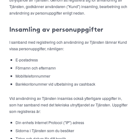
Tjänsten, godkänner användaren ("Kund") insamling, bearbetning och
användning av personuppgifter enligt nedan.
Insamling av personuppgifter
I samband med registrering och användning av Tjänsten lämnar Kund
vissa personuppgifter, nämligen:
E-postadress
Förnamn och efternamn
Mobiltelefonnummer
Bankkontonummer vid utbetalning av cashback
Vid användning av Tjänsten insamlas också ytterligare uppgifter in,
som har samband med det tekniska utnyttjandet av Tjänsten. Uppgifter
som registreras är:
Din enhets Internet Protocol ("IP") adress
Sidorna i Tjänsten som du besöker
Tiden och datum för ditt besök