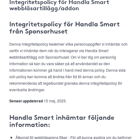
Integritetspolicy för Handla Smart
webbläsartillägg/addon
Integritetspolicy för Handla Smart
från Sponsorhuset
Denna integritetspolicy beskriver vilka personuppgifter vi inhämtar och
varför vi inhämtar dem när du interagerar via Handla Smart
webbläsartillägg och Sponsorhuset. Om vi ber dig om personlig
information så kan du vara säker på att användandet av den
informationen kommer gå hand i hand med denna policy. Denna sida
och policy kan komma att ändras från tid till annan och du
rekommenderas att regelbundet granska denna integritetspolicy för
eventuella ändringar.
Senast uppdaterad
15 maj, 2025.
Handla Smart inhämtar följande
information:
Åtkomst till webbläsarens flikar - För att kunna avgöra om du befinner