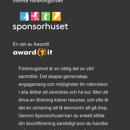
Stötta föreningslivet
En del av AwardIt
Föreningslivet är en viktig del av vårt
samhälle. Det skapar gemenskap,
engagemang och möjligheter för människor
i alla åldrar att utvecklas och ha kul. Men att
driva en förening kräver resurser, och ofta är
det en utmaning att få ekonomin att gå ihop.
Genom Sponsorhuset kan du enkelt stötta
din favoritförening samtidigt som du handlar