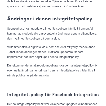
detta kan försvåra användandet av Tjänsten och medföra att köp ej
spåras och att cashback ej kan registreras på Kundens konto.
Ändringar i denna integritetspolicy
Sponsorhuset kan uppdatera integritetspolicyn från tid till annan. Vi
kommer att meddela dig om eventuella ändringar genom att publicera
den nya integritetspolicyn på denna sida.
Vi kommer att låta dig veta via e-post och/eller ett tydligt meddelande i
Tjänst, innan ändringen träder i kraft och uppdatera "senast
uppdaterad" datumet högst upp i denna integritetspolicy.
Du rekommenderas att regelbundet granska denna integritetspolicy för
eventuella ändringar. Ändringar i denna integritetspolicy träder i kraft
när de publiceras på denna sida.
Integritetspolicy för Facebook Integration
Denna integritetspolicy beskriver vilka personuppgifter vi inhämtar och