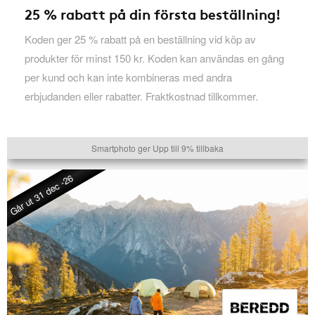
25 % rabatt på din första beställning!
Koden ger 25 % rabatt på en beställning vid köp av
produkter för minst 150 kr. Koden kan användas en gång
per kund och kan inte kombineras med andra
erbjudanden eller rabatter. Fraktkostnad tillkommer.
Smartphoto ger Upp till 9% tillbaka
Går ut 31 dec -26