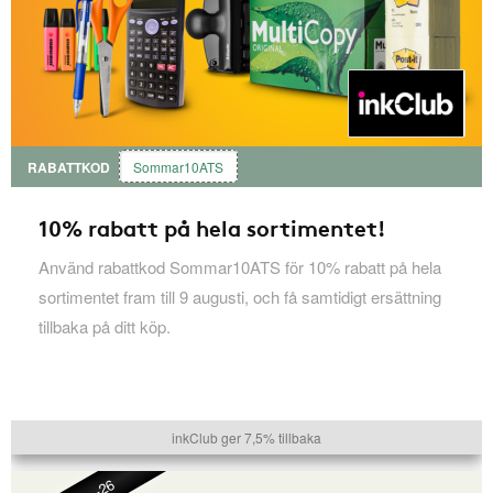
RABATTKOD
Sommar10ATS
10% rabatt på hela sortimentet!
Använd rabattkod Sommar10ATS för 10% rabatt på hela
sortimentet fram till 9 augusti, och få samtidigt ersättning
tillbaka på ditt köp.
inkClub ger 7,5% tillbaka