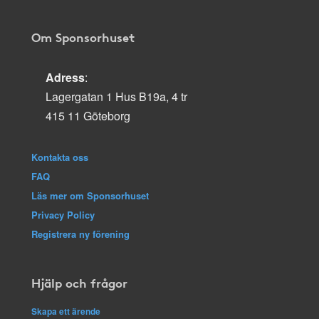
Om Sponsorhuset
Adress
:
Lagergatan 1 Hus B19a, 4 tr
415 11 Göteborg
Kontakta oss
FAQ
Läs mer om Sponsorhuset
Privacy Policy
Registrera ny förening
Hjälp och frågor
Skapa ett ärende