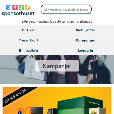
Köp genom denna sida stöttar Visby Tennisklubb
Butiker
Biobiljetter
Presentkort
Kampanjer
Bli medlem
Logga in
Kampanjer
Går ut 9 aug -26