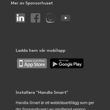
Mer av Sponsorhuset
Ladda hem vår mobilapp
Installera "Handla Smart"
Handla Smart är ett webbläsartillägg som ger
dig Sponsorhuset i en minifierad version,