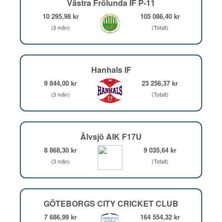
Västra Frölunda IF P-11
10 295,98 kr
105 086,40 kr
(3 mån)
(Totalt)
Hanhals IF
9 844,00 kr
23 256,37 kr
(3 mån)
(Totalt)
Älvsjö AIK F17U
8 868,30 kr
9 035,64 kr
(3 mån)
(Totalt)
GÖTEBORGS CITY CRICKET CLUB
7 686,99 kr
164 554,32 kr