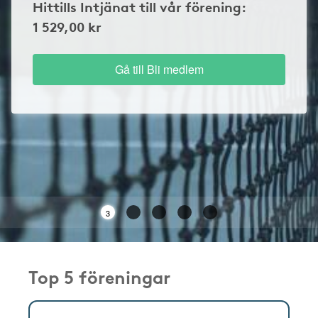
Hittills Intjänat till vår förening:
1 529,00 kr
Gå till Bli medlem
3
Top 5 föreningar