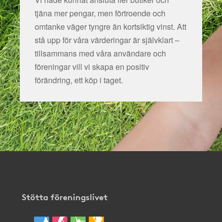
tjäna mer pengar, men förtroende och
omtanke väger tyngre än kortsiktig vinst. Att
stå upp för våra värderingar är självklart –
tillsammans med våra användare och
föreningar vill vi skapa en positiv
förändring, ett köp i taget.
Stötta föreningslivet