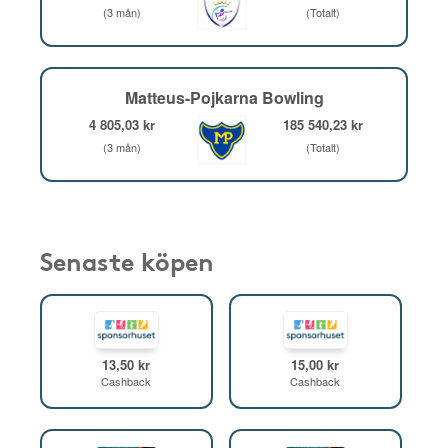
(3 mån)
(Totalt)
Matteus-Pojkarna Bowling
4 805,03 kr
185 540,23 kr
(3 mån)
(Totalt)
Senaste köpen
13,50 kr
15,00 kr
Cashback
Cashback