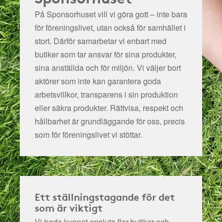
På Sponsorhuset vill vi göra gott – inte bara
för föreningslivet, utan också för samhället i
stort. Därför samarbetar vi enbart med
butiker som tar ansvar för sina produkter,
sina anställda och för miljön.
Vi väljer bort
aktörer som inte kan garantera goda
arbetsvillkor, transparens i sin produktion
eller säkra produkter. Rättvisa, respekt och
hållbarhet är grundläggande för oss, precis
som för föreningslivet vi stöttar.
Ett ställningstagande för det
som är viktigt
Vi hade kunnat ansluta fler butiker och