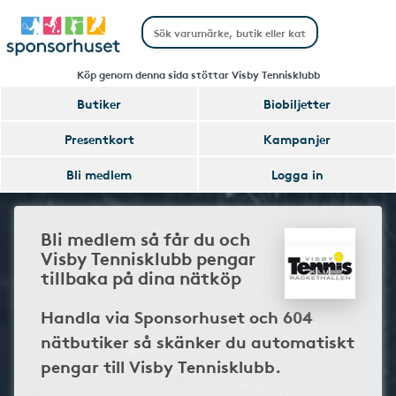
Köp genom denna sida stöttar Visby Tennisklubb
Butiker
Biobiljetter
Presentkort
Kampanjer
Bli medlem
Logga in
Bli medlem så får du och
Visby Tennisklubb pengar
tillbaka på dina nätköp
Handla via Sponsorhuset och 604
nätbutiker så skänker du automatiskt
pengar till Visby Tennisklubb.