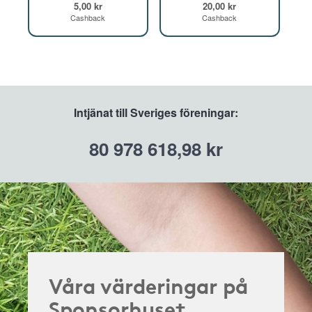
5,00 kr
20,00 kr
Cashback
Cashback
Intjänat till Sveriges föreningar:
80 978 618,98 kr
Våra värderingar på
Sponsorhuset