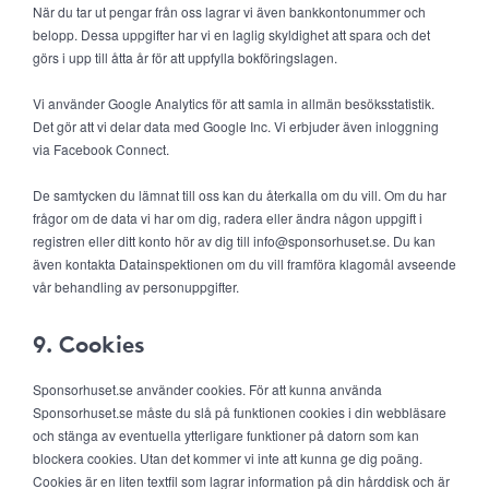
När du tar ut pengar från oss lagrar vi även bankkontonummer och
belopp. Dessa uppgifter har vi en laglig skyldighet att spara och det
görs i upp till åtta år för att uppfylla bokföringslagen.
Vi använder Google Analytics för att samla in allmän besöksstatistik.
Det gör att vi delar data med Google Inc. Vi erbjuder även inloggning
via Facebook Connect.
De samtycken du lämnat till oss kan du återkalla om du vill. Om du har
frågor om de data vi har om dig, radera eller ändra någon uppgift i
registren eller ditt konto hör av dig till info@sponsorhuset.se. Du kan
även kontakta Datainspektionen om du vill framföra klagomål avseende
vår behandling av personuppgifter.
9. Cookies
Sponsorhuset.se använder cookies. För att kunna använda
Sponsorhuset.se måste du slå på funktionen cookies i din webbläsare
och stänga av eventuella ytterligare funktioner på datorn som kan
blockera cookies. Utan det kommer vi inte att kunna ge dig poäng.
Cookies är en liten textfil som lagrar information på din hårddisk och är