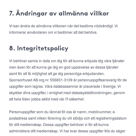
7. Ändringar av allmänna villkor
Vi kan ändra de allmänna villkoren när det bedöms nödvändigt. Vi
informerar användaren om vi bedömer att det behövs.
8. Integritetspolicy
Vi behöver samla in data om dig för att kunna erbjuda dig våra tjänster
men även för att kunna ge dig en god upplevelse av dessa tjänster
samt för att få möjlighet att ge dig personliga erbjudanden.
Sponsorhuset AB org.nr. 556831-3109 är personuppgiftsansvarig för de
uppgifter som lagras. Våra databasservrar är placerade i Sverige. Vi
skyddar dina uppgifter, i enlighet med dataskyddsförordningen, genom
att hela tiden jobba aktivt med vår IT-säkerhet.
Personuppgifter som du lämnat till oss är namn, mobilnummer, e-
postadress samt vilken förening du vill stödja och ett registreringsdatum
för ditt medlemskap. Dessa uppgifter behöver vi för att kunna
administrera ditt medlemskap. Vi har kvar dessa uppgifter tills du säger