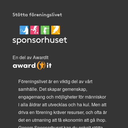
Stötta föreningslivet
En del av AwardIt
Föreningslivet är en viktig del av vårt
samhälle. Det skapar gemenskap,
engagemang och möjligheter för människor
i alla åldrar att utvecklas och ha kul. Men att
driva en förening kräver resurser, och ofta är
det en utmaning att få ekonomin att gå ihop.
Genom Sponsorhuset kan du enkelt stötta