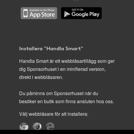
Installera "Handla Smart"
Handla Smart är ett webbläsartillägg som ger
dig Sponsorhuset i en minifierad version,
direkt i webbläsaren.
Du påminns om Sponsorhuset när du
besöker en butik som finns ansluten hos oss.
Välj webbläsare för att installera: