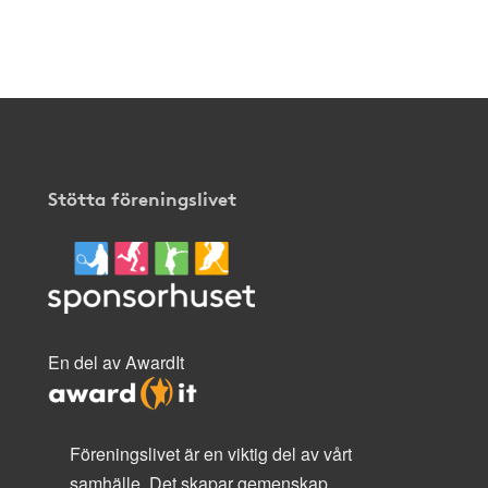
Stötta föreningslivet
En del av AwardIt
Föreningslivet är en viktig del av vårt
samhälle. Det skapar gemenskap,