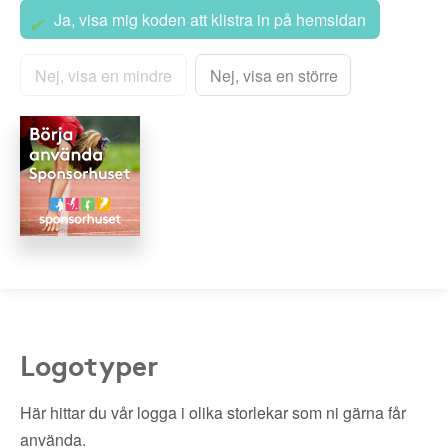
Ja, visa mig koden att klistra in på hemsidan
Nej, visa en mindre
Nej, visa en större
Logotyper
Här hittar du vår logga i olika storlekar som ni gärna får
använda.