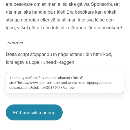
era besökare om att man alltid ska gå via Sponsorhuset
när man ska handla på nätet! Era besökare kan enkelt
stänga ner rutan eller välja att man inte ska få se den
igen, vilket gör att den inte blir störande för era besökare!
Javascript
Detta script stoppar du in någonstans i din html-kod,
förslagsvis uppe i <head>-taggen.
Förhandsvisa popup