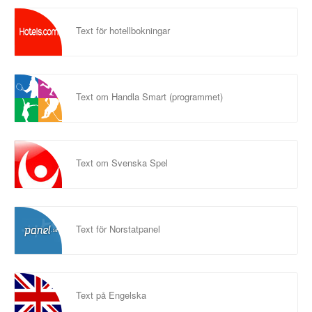
Text för hotellbokningar
Text om Handla Smart (programmet)
Text om Svenska Spel
Text för Norstatpanel
Text på Engelska