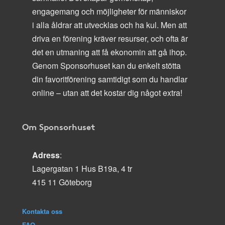
engagemang och möjligheter för människor
i alla åldrar att utvecklas och ha kul. Men att
driva en förening kräver resurser, och ofta är
det en utmaning att få ekonomin att gå ihop.
Genom Sponsorhuset kan du enkelt stötta
din favoritförening samtidigt som du handlar
online – utan att det kostar dig något extra!
Om Sponsorhuset
Adress
:
Lagergatan 1 Hus B19a, 4 tr
415 11 Göteborg
Kontakta oss
FAQ