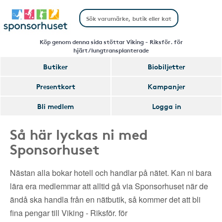
Köp genom denna sida stöttar Viking - Riksför. för
hjärt/lungtransplanterade
Butiker
Biobiljetter
Presentkort
Kampanjer
Bli medlem
Logga in
Så här lyckas ni med
Sponsorhuset
Nästan alla bokar hotell och handlar på nätet. Kan ni bara
lära era medlemmar att alltid gå via Sponsorhuset när de
ändå ska handla från en nätbutik, så kommer det att bli
fina pengar till Viking - Riksför. för