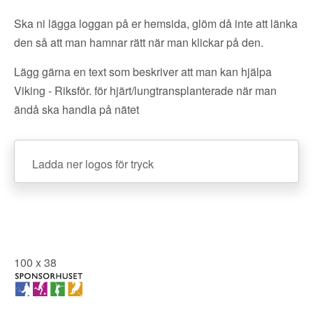
Ska ni lägga loggan på er hemsida, glöm då inte att länka
den så att man hamnar rätt när man klickar på den.
Lägg gärna en text som beskriver att man kan hjälpa
Viking - Riksför. för hjärt/lungtransplanterade när man
ändå ska handla på nätet
Ladda ner logos för tryck
100 x 38