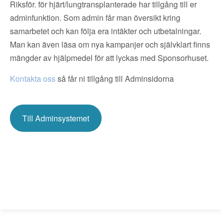
Riksför. för hjärt/lungtransplanterade har tillgång till er
adminfunktion. Som admin får man översikt kring
samarbetet och kan följa era intäkter och utbetalningar.
Man kan även läsa om nya kampanjer och självklart finns
mängder av hjälpmedel för att lyckas med Sponsorhuset.
Kontakta oss
så får ni tillgång till Adminsidorna
Till Adminsystemet