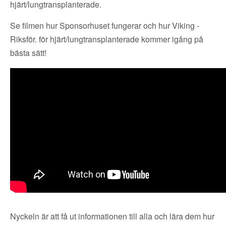
hjärt/lungtransplanterade.
Se filmen hur Sponsorhuset fungerar och hur Viking -
Riksför. för hjärt/lungtransplanterade kommer igång på
bästa sätt!
Nyckeln är att få ut informationen till alla och lära dem hur