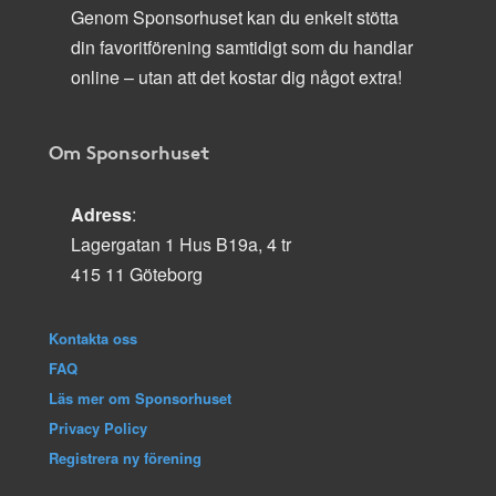
Genom Sponsorhuset kan du enkelt stötta
din favoritförening samtidigt som du handlar
online – utan att det kostar dig något extra!
Om Sponsorhuset
Adress
:
Lagergatan 1 Hus B19a, 4 tr
415 11 Göteborg
Kontakta oss
FAQ
Läs mer om Sponsorhuset
Privacy Policy
Registrera ny förening