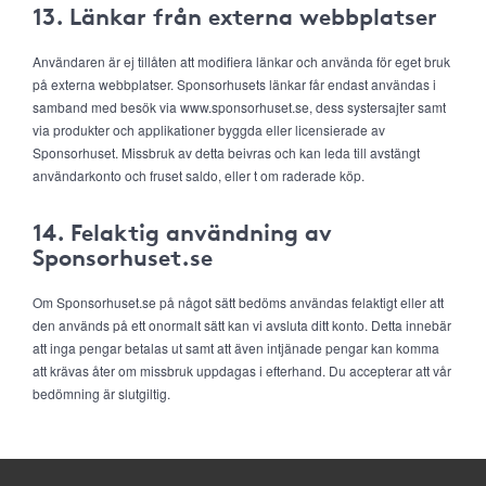
13. Länkar från externa webbplatser
Användaren är ej tillåten att modifiera länkar och använda för eget bruk
på externa webbplatser. Sponsorhusets länkar får endast användas i
samband med besök via www.sponsorhuset.se, dess systersajter samt
via produkter och applikationer byggda eller licensierade av
Sponsorhuset. Missbruk av detta beivras och kan leda till avstängt
användarkonto och fruset saldo, eller t om raderade köp.
14. Felaktig användning av
Sponsorhuset.se
Om Sponsorhuset.se på något sätt bedöms användas felaktigt eller att
den används på ett onormalt sätt kan vi avsluta ditt konto. Detta innebär
att inga pengar betalas ut samt att även intjänade pengar kan komma
att krävas åter om missbruk uppdagas i efterhand. Du accepterar att vår
bedömning är slutgiltig.