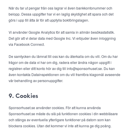
När du tar ut pengar från oss lagrar vi även bankkontonummer och
belopp. Dessa uppgifter har vi en laglig skyldighet att spara och det
görs i upp till åtta år för att uppfylla bokföringslagen.
Vi använder Google Analytics för att samla in allmän besöksstatistik.
Det gör att vi delar data med Google Inc. Vi erbjuder även inloggning
via Facebook Connect.
De samtycken du lämnat till oss kan du återkalla om du vill. Om du har
frågor om de data vi har om dig, radera eller ändra någon uppgift i
registren eller ditt konto hör av dig till info@sponsorhuset.se. Du kan
även kontakta Datainspektionen om du vill framföra klagomål avseende
vår behandling av personuppgifter.
9. Cookies
Sponsorhuset.se använder cookies. För att kunna använda
Sponsorhuset.se måste du slå på funktionen cookies i din webbläsare
och stänga av eventuella ytterligare funktioner på datorn som kan
blockera cookies. Utan det kommer vi inte att kunna ge dig poäng.