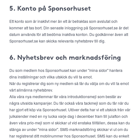
5. Konto på Sponsorhuset
Ett konto som är inaktivt mer än ett år betraktas som avslutat och
kommer att tas bort. Din senaste inloggning på Sponsorhuset.se är det
datum används för att bedöma inaktiva konton. Du godkänner även att
Sponsorhuset.se kan skicka relevanta nyhetsbrev till dig.
6. Nyhetsbrev och marknadsföring
Du som medlem hos Sponsorhuset kan under "mina sidor" hantera
dina inställningar och vilka utskick du vill ta emot.
När du registrerar dig som ny medlem så får du välja om du vill ta emot
vårt allmänna nyhetsbrev.
Alla våra nya medlemmar får våra introduktionsmejl som består av
några utvalda kampanjer. Du får också våra tackmejl som du får när du
har gjort ett köp via Sponsorhuset. Utöver detta har vi ett utskick från vår
julkalender med en ny lucka varje dag i december fram till julafton och
även våra prio-mejl som vi skickar ut vid enstaka tillfällen, dessa kan du
stänga av under "mina sidor". SMS-marknadsföring skickar vi ut om du
har registrerat ditt mobilnummer hos Sponsorhuset. SMS kan du enkelt