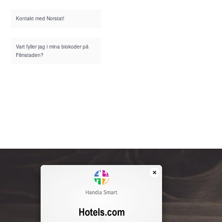
Kontakt med Norstat!
Vart fyller jag i mina biokoder på
Filmstaden?