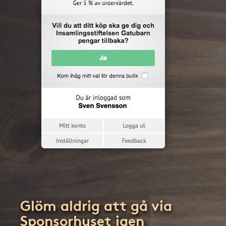
Glöm aldrig att gå via
Sponsorhuset igen