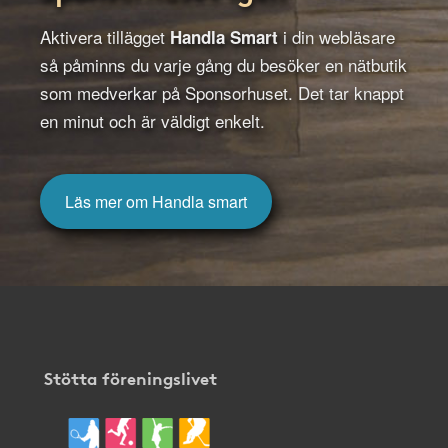
Aktivera tillägget
i din webläsare
Handla Smart
så påminns du varje gång du besöker en nätbutik
som medverkar på Sponsorhuset. Det tar knappt
en minut och är väldigt enkelt.
Läs mer om Handla smart
Stötta föreningslivet