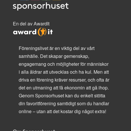
En del av AwardIt
Föreningslivet är en viktig del av vårt
samhälle. Det skapar gemenskap,
engagemang och möjligheter för människor
i alla åldrar att utvecklas och ha kul. Men att
driva en förening kräver resurser, och ofta är
det en utmaning att få ekonomin att gå ihop.
Genom Sponsorhuset kan du enkelt stötta
din favoritförening samtidigt som du handlar
online – utan att det kostar dig något extra!
Om Sponsorhuset