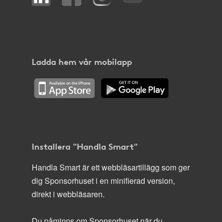
Ladda hem vår mobilapp
Installera "Handla Smart"
Handla Smart är ett webbläsartillägg som ger
dig Sponsorhuset i en minifierad version,
direkt i webbläsaren.
Du påminns om Sponsorhuset när du