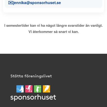
✉️
jennika@sponsorhuset.se
I semestertider kan vi ha något längre svarstider än vanligt.
Vi återkommer så snart vi kan.
Stötta föreningslivet