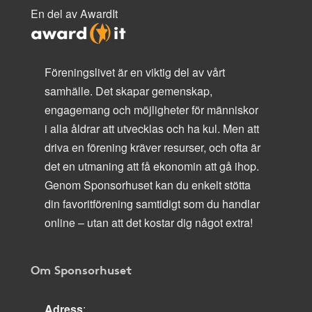
En del av AwardIt
Föreningslivet är en viktig del av vårt
samhälle. Det skapar gemenskap,
engagemang och möjligheter för människor
i alla åldrar att utvecklas och ha kul. Men att
driva en förening kräver resurser, och ofta är
det en utmaning att få ekonomin att gå ihop.
Genom Sponsorhuset kan du enkelt stötta
din favoritförening samtidigt som du handlar
online – utan att det kostar dig något extra!
Om Sponsorhuset
Adress
: