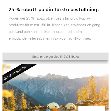
25 % rabatt på din första beställning!
Koden ger 25 % rabatt på en beställning vid köp av
produkter för minst 150 kr. Koden kan användas en gång
per kund och kan inte kombineras med andra
erbjudanden eller rabatter. Fraktkostnad tillkommer.
Smartphoto ger Upp till 9% tillbaka
Går ut 31 dec -26