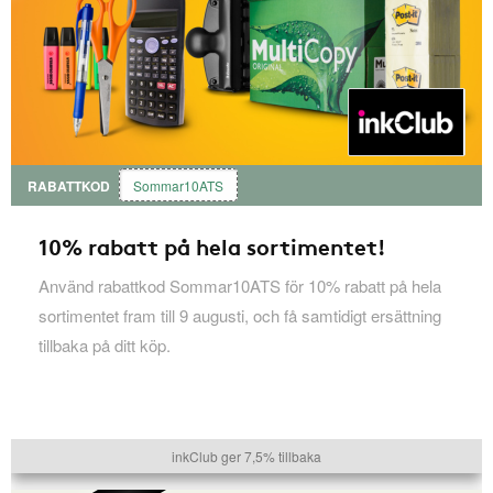
RABATTKOD
Sommar10ATS
10% rabatt på hela sortimentet!
Använd rabattkod Sommar10ATS för 10% rabatt på hela
sortimentet fram till 9 augusti, och få samtidigt ersättning
tillbaka på ditt köp.
inkClub ger 7,5% tillbaka