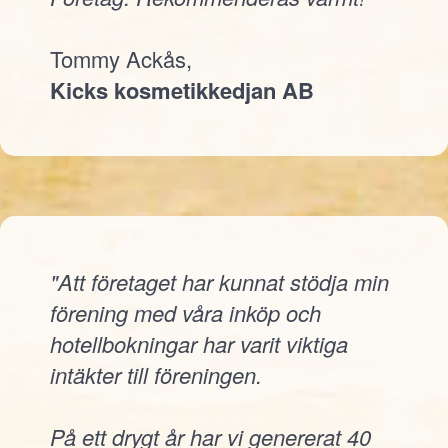
Tommy Ackås,
Kicks kosmetikkedjan AB
"Att företaget har kunnat stödja min
förening med våra inköp och
hotellbokningar har varit viktiga
intäkter till föreningen.
På ett drygt år har vi genererat 40