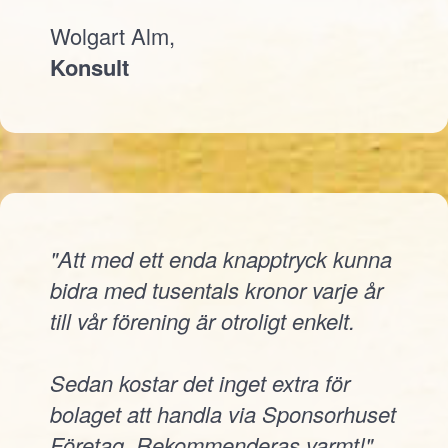
Wolgart Alm,
Konsult
"Att med ett enda knapptryck kunna
bidra med tusentals kronor varje år
till vår förening är otroligt enkelt.
Sedan kostar det inget extra för
bolaget att handla via Sponsorhuset
Företag. Rekommenderas varmt!"