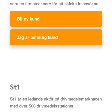
vara en firmatecknare för att skicka in ansökan
Bli ny kund
Jag är befintlig kund
St1
St1 är en ledande aktör på drivmedelsmarknaden
med över 500 drivmedelsstationer.