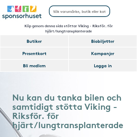
Köp genom denna sida stöttar Viking - Riksför. för
hjärt/lungtransplanterade
Butiker
Biobiljetter
Presentkort
Kampanjer
Bli medlem
Logga in
Nu kan du tanka bilen och
samtidigt stötta Viking -
Riksför. för
hjärt/lungtransplanterade