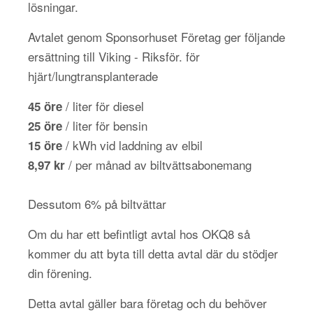
lösningar.
Avtalet genom Sponsorhuset Företag ger följande
ersättning till Viking - Riksför. för
hjärt/lungtransplanterade
/ liter för diesel
45 öre
/ liter för bensin
25 öre
/ kWh vid laddning av elbil
15 öre
/ per månad av biltvättsabonemang
8,97 kr
Dessutom 6% på biltvättar
Om du har ett befintligt avtal hos OKQ8 så
kommer du att byta till detta avtal där du stödjer
din förening.
Detta avtal gäller bara företag och du behöver