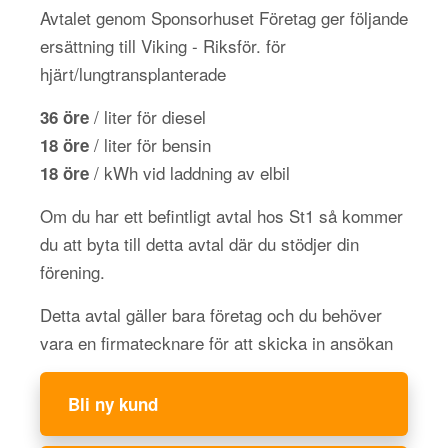
Avtalet genom Sponsorhuset Företag ger följande
ersättning till Viking - Riksför. för
hjärt/lungtransplanterade
/ liter för diesel
36 öre
/ liter för bensin
18 öre
/ kWh vid laddning av elbil
18 öre
Om du har ett befintligt avtal hos St1 så kommer
du att byta till detta avtal där du stödjer din
förening.
Detta avtal gäller bara företag och du behöver
vara en firmatecknare för att skicka in ansökan
Bli ny kund