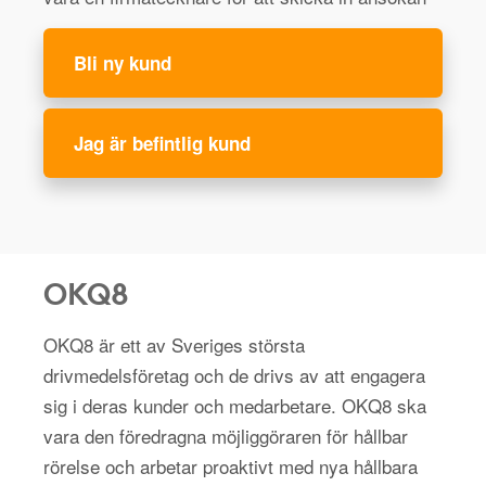
Bli ny kund
Jag är befintlig kund
OKQ8
OKQ8 är ett av Sveriges största
drivmedelsföretag och de drivs av att engagera
sig i deras kunder och medarbetare. OKQ8 ska
vara den föredragna möjliggöraren för hållbar
rörelse och arbetar proaktivt med nya hållbara