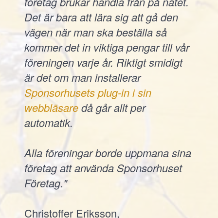
företag brukar handla från på nätet.
Det är bara att lära sig att gå den
vägen när man ska beställa så
kommer det in viktiga pengar till vår
föreningen varje år. Riktigt smidigt
är det om man installerar
Sponsorhusets plug-in i sin
webbläsare
då går allt per
automatik.
Alla föreningar borde uppmana sina
företag att använda Sponsorhuset
Företag."
Christoffer Eriksson,