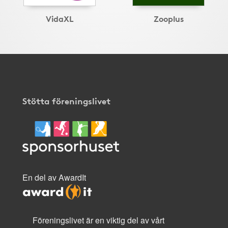
VidaXL
Zooplus
Stötta föreningslivet
En del av AwardIt
Föreningslivet är en viktig del av vårt