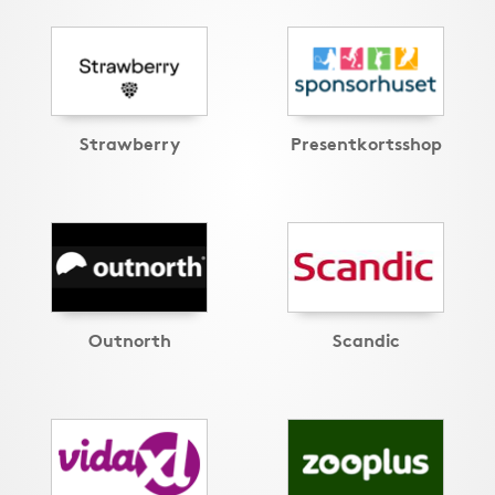
Strawberry
Presentkortsshop
Outnorth
Scandic