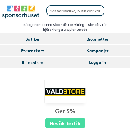
Köp genom denna sida stöttar Viking - Riksför. för
hjärt/lungtransplanterade
Butiker
Biobiljetter
Presentkort
Kampanjer
Bli medlem
Logga in
Ger 5%
Besök butik