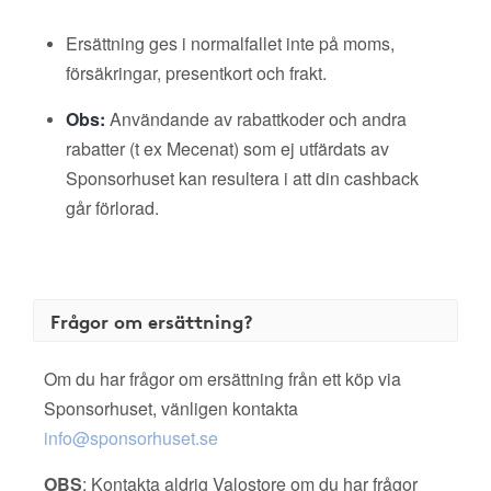
Ersättning ges i normalfallet inte på moms,
försäkringar, presentkort och frakt.
Obs:
Användande av rabattkoder och andra
rabatter (t ex Mecenat) som ej utfärdats av
Sponsorhuset kan resultera i att din cashback
går förlorad.
Frågor om ersättning?
Om du har frågor om ersättning från ett köp via
Sponsorhuset, vänligen kontakta
info@sponsorhuset.se
OBS
: Kontakta aldrig Valostore om du har frågor