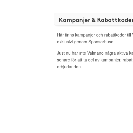
Kampanjer & Rabattkode
Här finns kampanjer och rabattkoder til
exklusivt genom Sponsorhuset.
Just nu har inte Valmano några aktiva 
senare för att ta del av kampanjer, raba
erbjudanden.