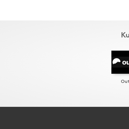
Ku
Out