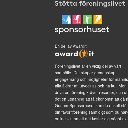
Stötta föreningslivet
En del av AwardIt
Föreningslivet är en viktig del av vårt
samhälle. Det skapar gemenskap,
engagemang och möjligheter för männis
alla åldrar att utvecklas och ha kul. Men 
driva en förening kräver resurser, och of
det en utmaning att få ekonomin att gå i
Genom Sponsorhuset kan du enkelt stöt
din favoritförening samtidigt som du han
online – utan att det kostar dig något ext