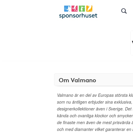
Om Valmano
Valmano är en del av Europas största k
som nu äntligen erbjuder sina exklusiva,
designerkollektioner även i Sverige. Det
kända och ovanliga klockor och smycken 
de finaste men även de mest prisvärda ä
och med diamanter vilket garanterar en