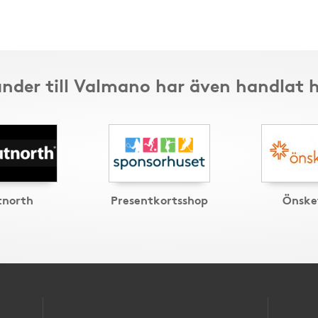
nder till Valmano har även handlat 
north
Presentkortsshop
Önske