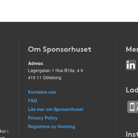
Om Sponsorhuset
Mer
Adress
:
Lagergatan 1 Hus B19a, 4 tr
415 11 Göteborg
Lad
Kontakta oss
FAQ
Läs mer om Sponsorhuset
Privacy Policy
Registrera ny förening
kor i
Ins