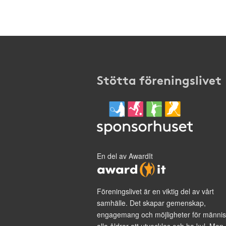
Stötta föreningslivet
En del av AwardIt
Föreningslivet är en viktig del av vårt
samhälle. Det skapar gemenskap,
engagemang och möjligheter för männis