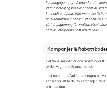
kundengagemang. Vi erbjuder ett varier
värmeförseglingsmaskiner som är skrädd
krav och budgetar, från manuella till ha
helautomatiska modeller. Var och en av 
vårt engagemang för kvalitet, vilket säke
sömlös integrering i ditt arbetsflöde.
Kampanjer & Rabattkode
Här finns kampanjer och rabattkoder till
exklusivt genom Sponsorhuset.
Just nu har inte Valdamark några aktiv
senare för att ta del av kampanjer, raba
erbjudanden.