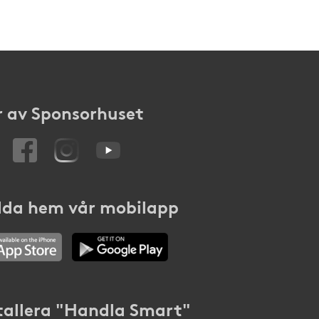
 av Sponsorhuset
da hem vår mobilapp
tallera "Handla Smart"