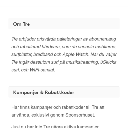
Om Tre
Tre erbjuder prisvärda paketeringar av abonnemang
och rabatterad hårdvara, som de senaste mobilerna,
surfplattor, bredband och Apple Watch. När du väljer
Tre ingår dessutom surf på musikstreaming, 3Skicka
surf, och WiFi-samtal.
Kampanjer & Rabattkoder
Här finns kampanjer och rabattkoder till Tre att
använda, exklusivt genom Sponsorhuset.
Just nu har inte Tre några aktiva kampanjer.