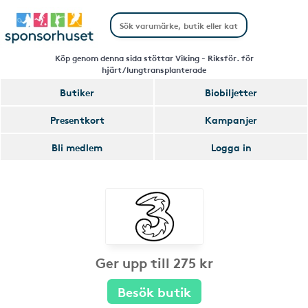
Köp genom denna sida stöttar Viking - Riksför. för
hjärt/lungtransplanterade
Butiker
Biobiljetter
Presentkort
Kampanjer
Bli medlem
Logga in
Ger upp till 275 kr
Besök butik