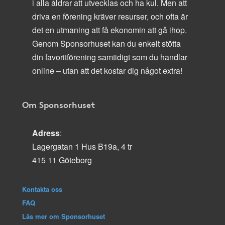
i alla åldrar att utvecklas och ha kul. Men att
driva en förening kräver resurser, och ofta är
det en utmaning att få ekonomin att gå ihop.
Genom Sponsorhuset kan du enkelt stötta
din favoritförening samtidigt som du handlar
online – utan att det kostar dig något extra!
Om Sponsorhuset
Adress
:
Lagergatan 1 Hus B19a, 4 tr
415 11 Göteborg
Kontakta oss
FAQ
Läs mer om Sponsorhuset