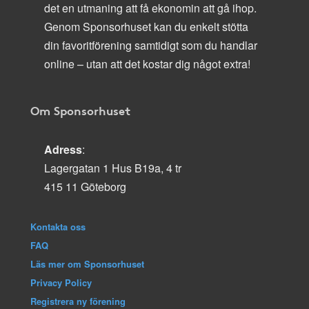
det en utmaning att få ekonomin att gå ihop.
Genom Sponsorhuset kan du enkelt stötta
din favoritförening samtidigt som du handlar
online – utan att det kostar dig något extra!
Om Sponsorhuset
Adress
:
Lagergatan 1 Hus B19a, 4 tr
415 11 Göteborg
Kontakta oss
FAQ
Läs mer om Sponsorhuset
Privacy Policy
Registrera ny förening