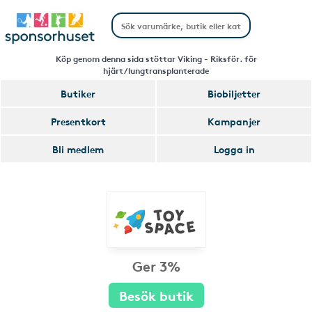
Köp genom denna sida stöttar Viking - Riksför. för
hjärt/lungtransplanterade
Butiker
Biobiljetter
Presentkort
Kampanjer
Bli medlem
Logga in
Ger 3%
Besök butik