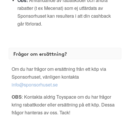
Obs:
Användande av rabattkoder och andra
rabatter (t ex Mecenat) som ej utfärdats av
Sponsorhuset kan resultera i att din cashback
går förlorad.
Frågor om ersättning?
Om du har frågor om ersättning från ett köp via
Sponsorhuset, vänligen kontakta
info@sponsorhuset.se
OBS
: Kontakta aldrig Toyspace om du har frågor
kring rabattkoder eller ersättning på ett köp. Dessa
frågor hanteras av oss. Tack!