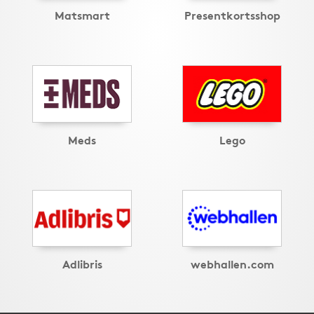
Matsmart
Presentkortsshop
Meds
Lego
Adlibris
webhallen.com