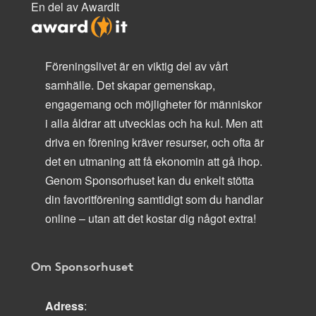
En del av AwardIt
Föreningslivet är en viktig del av vårt
samhälle. Det skapar gemenskap,
engagemang och möjligheter för människor
i alla åldrar att utvecklas och ha kul. Men att
driva en förening kräver resurser, och ofta är
det en utmaning att få ekonomin att gå ihop.
Genom Sponsorhuset kan du enkelt stötta
din favoritförening samtidigt som du handlar
online – utan att det kostar dig något extra!
Om Sponsorhuset
Adress
: