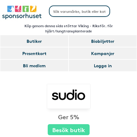
Köp genom denna sida stöttar Viking - Riksför. för
hjärt/lungtransplanterade
Butiker
Biobiljetter
Presentkort
Kampanjer
Bli medlem
Logga in
Ger 5%
Besök butik