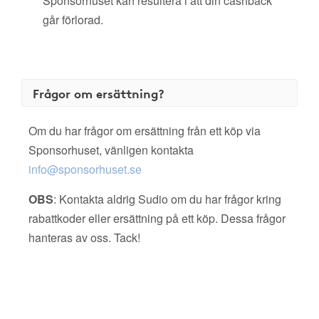
Sponsorhuset kan resultera i att din cashback
går förlorad.
Frågor om ersättning?
Om du har frågor om ersättning från ett köp via
Sponsorhuset, vänligen kontakta
info@sponsorhuset.se
OBS
: Kontakta aldrig Sudio om du har frågor kring
rabattkoder eller ersättning på ett köp. Dessa frågor
hanteras av oss. Tack!