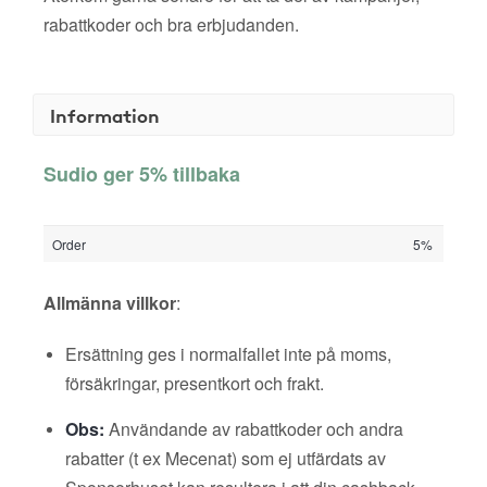
rabattkoder och bra erbjudanden.
Information
Sudio ger 5% tillbaka
Order
5%
Allmänna villkor
:
Ersättning ges i normalfallet inte på moms,
försäkringar, presentkort och frakt.
Obs:
Användande av rabattkoder och andra
rabatter (t ex Mecenat) som ej utfärdats av