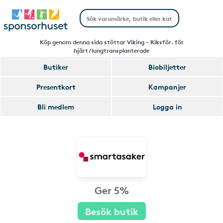
Köp genom denna sida stöttar Viking - Riksför. för
hjärt/lungtransplanterade
Butiker
Biobiljetter
Presentkort
Kampanjer
Bli medlem
Logga in
Ger 5%
Besök butik