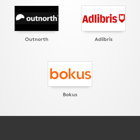
Outnorth
Adlibris
Bokus