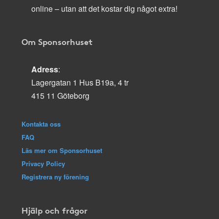
online – utan att det kostar dig något extra!
Om Sponsorhuset
Adress
:
Lagergatan 1 Hus B19a, 4 tr
415 11 Göteborg
Kontakta oss
FAQ
Läs mer om Sponsorhuset
Privacy Policy
Registrera ny förening
Hjälp och frågor