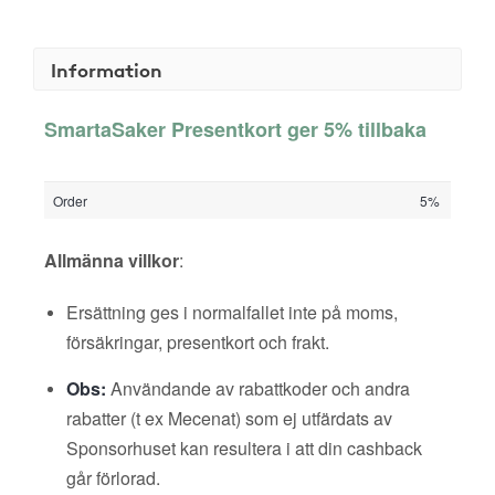
Information
SmartaSaker Presentkort ger 5% tillbaka
Order
5%
Allmänna villkor
:
Ersättning ges i normalfallet inte på moms,
försäkringar, presentkort och frakt.
Obs:
Användande av rabattkoder och andra
rabatter (t ex Mecenat) som ej utfärdats av
Sponsorhuset kan resultera i att din cashback
går förlorad.