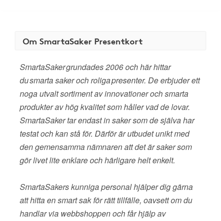
Om SmartaSaker Presentkort
SmartaSaker grundades 2006 och här hittar
du smarta saker och roliga presenter. De erbjuder ett
noga utvalt sortiment av innovationer och smarta
produkter av hög kvalitet som håller vad de lovar.
SmartaSaker tar endast in saker som de själva har
testat och kan stå för. Därför är utbudet unikt med
den gemensamma nämnaren att det är saker som
gör livet lite enklare och härligare helt enkelt.
SmartaSakers kunniga personal hjälper dig gärna
att hitta en smart sak för rätt tillfälle, oavsett om du
handlar via webbshoppen och får hjälp av