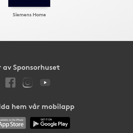
Siemens Home
 av Sponsorhuset
da hem vår mobilapp