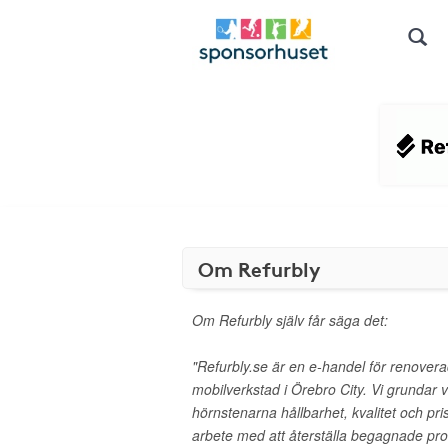
Om Refurbly
Om Refurbly själv får säga det:
"Refurbly.se är en e-handel för renovera
mobilverkstad i Örebro City. Vi grundar v
hörnstenarna hållbarhet, kvalitet och pr
arbete med att återställa begagnade produ