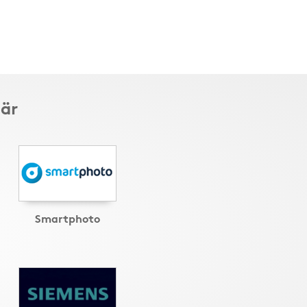
här
Smartphoto