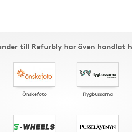
nder till Refurbly har även handlat 
Önskefoto
Flygbussarna