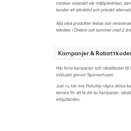
minskar avsevärt vår miljöpåverkan, sam
kunder ett attraktivt och prisvärt alternati
Alla våra produkter testas och renoveras
tekniker i Örebro och kommer med 2 års 
Kampanjer & Rabattkode
Här finns kampanjer och rabattkoder till
exklusivt genom Sponsorhuset.
Just nu har inte Refurbly några aktiva 
senare för att ta del av kampanjer, raba
erbjudanden.