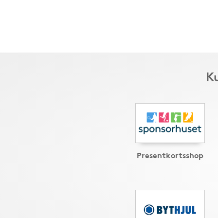
Ku
Presentkortsshop