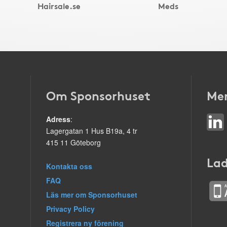
Hairsale.se
Meds
Om Sponsorhuset
Mer
Adress
:
Lagergatan 1 Hus B19a, 4 tr
415 11 Göteborg
Lad
Kontakta oss
FAQ
Läs mer om Sponsorhuset
Privacy Policy
Registrera ny förening