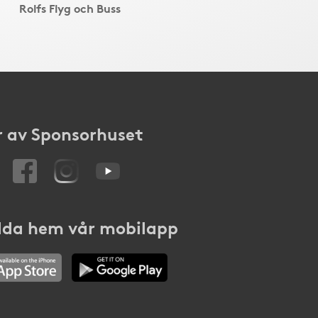
Rolfs Flyg och Buss
 av Sponsorhuset
da hem vår mobilapp