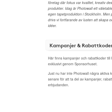
företag där fokus var kvalitet, kreativ 
produkter. Idag är Photowall ett väletab
egen tapetproduktion i Stockholm. Men p
drivs vi fortfarande av lusten att skapa o
idéer.
Kampanjer & Rabattkode
Här finns kampanjer och rabattkoder till
exklusivt genom Sponsorhuset.
Just nu har inte Photowall några aktiva
senare för att ta del av kampanjer, raba
erbjudanden.