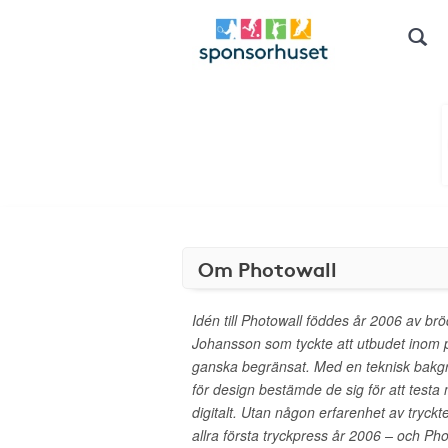
Om Photowall
Idén till Photowall föddes år 2006 av br
Johansson som tyckte att utbudet inom 
ganska begränsat. Med en teknisk bakgru
för design bestämde de sig för att testa n
digitalt. Utan någon erfarenhet av tryck
allra första tryckpress år 2006 – och Pho