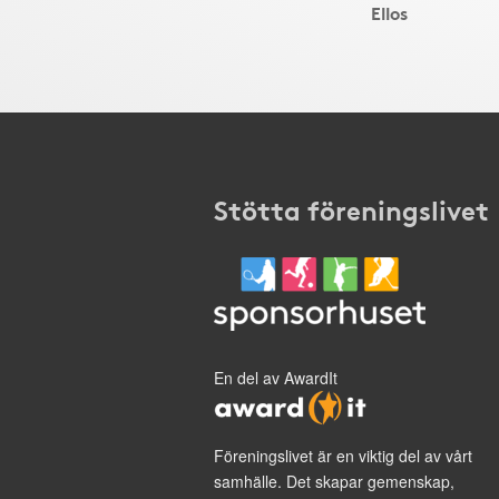
Ellos
Stötta föreningslivet
En del av AwardIt
Föreningslivet är en viktig del av vårt
samhälle. Det skapar gemenskap,