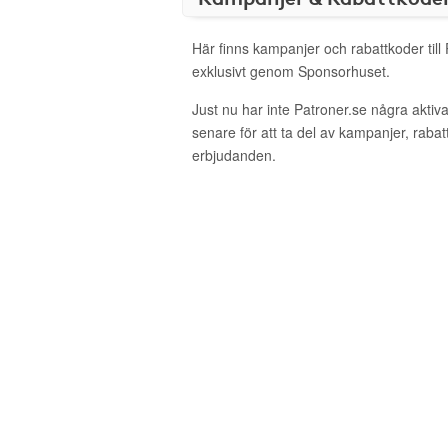
Här finns kampanjer och rabattkoder till
exklusivt genom Sponsorhuset.
Just nu har inte Patroner.se några akti
senare för att ta del av kampanjer, raba
erbjudanden.