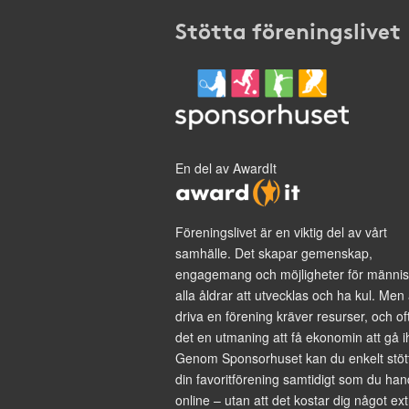
Stötta föreningslivet
En del av AwardIt
Föreningslivet är en viktig del av vårt
samhälle. Det skapar gemenskap,
engagemang och möjligheter för männis
alla åldrar att utvecklas och ha kul. Men 
driva en förening kräver resurser, och of
det en utmaning att få ekonomin att gå i
Genom Sponsorhuset kan du enkelt stöt
din favoritförening samtidigt som du han
online – utan att det kostar dig något ext