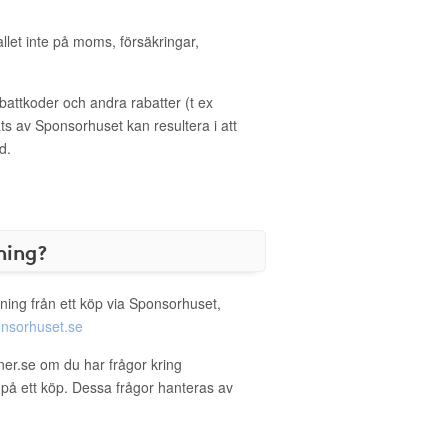
allet inte på moms, försäkringar,
ttkoder och andra rabatter (t ex
s av Sponsorhuset kan resultera i att
d.
ning?
ning från ett köp via Sponsorhuset,
nsorhuset.se
oner.se om du har frågor kring
g på ett köp. Dessa frågor hanteras av