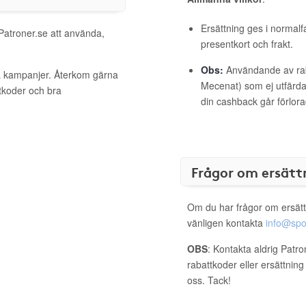
Ersättning ges i normalf
 Patroner.se att använda,
presentkort och frakt.
Obs:
Användande av raba
va kampanjer. Återkom gärna
Mecenat) som ej utfärdat
ttkoder och bra
din cashback går förlora
Frågor om ersätt
Om du har frågor om ersätt
vänligen kontakta
info@spo
OBS
: Kontakta aldrig Patr
rabattkoder eller ersättnin
oss. Tack!