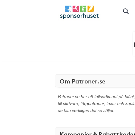
Om Patroner.se
Patroner.se har ett fullsortiment på bläck
till skrivare, färgpatroner, faxar och ko
de kan verkligen det se säljer.
Kampanjer & Rabattkode