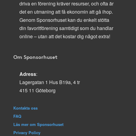
driva en förening kräver resurser, och ofta är
det en utmaning att få ekonomin att gå ihop.
Genom Sponsorhuset kan du enkelt stötta
din favoritförening samtidigt som du handlar
online – utan att det kostar dig något extra!
Om Sponsorhuset
Adress
:
Lagergatan 1 Hus B19a, 4 tr
415 11 Göteborg
Kontakta oss
FAQ
Läs mer om Sponsorhuset
Privacy Policy