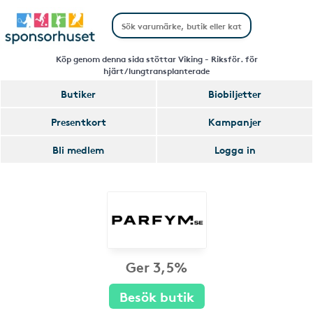
Köp genom denna sida stöttar Viking - Riksför. för
hjärt/lungtransplanterade
Butiker
Biobiljetter
Presentkort
Kampanjer
Bli medlem
Logga in
Ger 3,5%
Besök butik