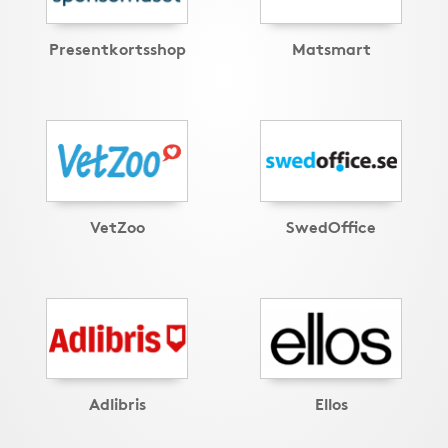
Presentkortsshop
Matsmart
VetZoo
SwedOffice
Adlibris
Ellos