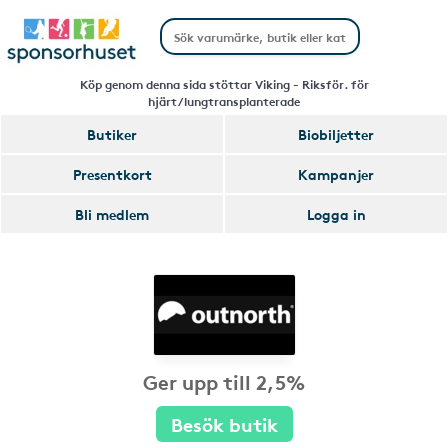
Köp genom denna sida stöttar Viking - Riksför. för
hjärt/lungtransplanterade
Butiker
Biobiljetter
Presentkort
Kampanjer
Bli medlem
Logga in
Ger upp till 2,5%
Besök butik