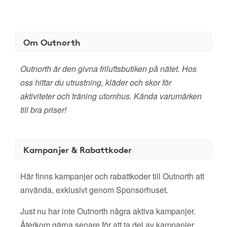
Om Outnorth
Outnorth är den givna friluftsbutiken på nätet. Hos
oss hittar du utrustning, kläder och skor för
aktiviteter och träning utomhus. Kända varumärken
till bra priser!
Kampanjer & Rabattkoder
Här finns kampanjer och rabattkoder till Outnorth att
använda, exklusivt genom Sponsorhuset.
Just nu har inte Outnorth några aktiva kampanjer.
Återkom gärna senare för att ta del av kampanjer,