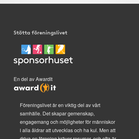
Stötta föreningslivet
En del av AwardIt
Föreningslivet är en viktig del av vårt
samhälle. Det skapar gemenskap,
engagemang och möjligheter för människor
i alla åldrar att utvecklas och ha kul. Men att
driva en förening kräver resurser, och ofta är