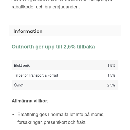
rabattkoder och bra erbjudanden.
Information
Outnorth ger upp till 2,5% tillbaka
Elektronik
1,5%
Tillbehör Transport & Förråd
1,5%
Övrigt
2,5%
Allmänna villkor
:
Ersättning ges i normalfallet inte på moms,
försäkringar, presentkort och frakt.