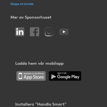
Skapa ett ärende
Mer av Sponsorhuset
Ladda hem vår mobilapp
Installera "Handla Smart"