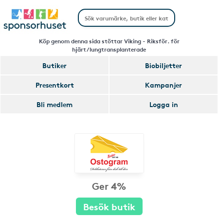
Köp genom denna sida stöttar Viking - Riksför. för
hjärt/lungtransplanterade
Butiker
Biobiljetter
Presentkort
Kampanjer
Bli medlem
Logga in
Ger 4%
Besök butik