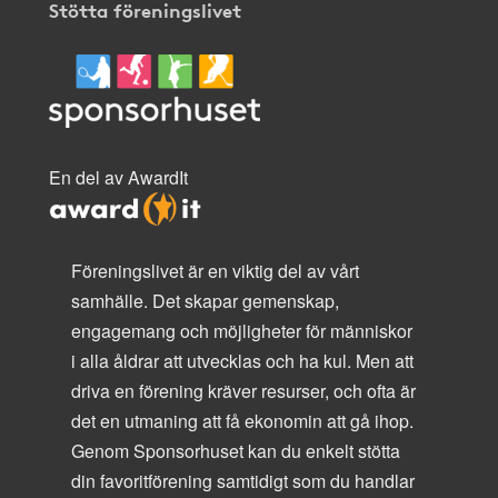
Stötta föreningslivet
En del av AwardIt
Föreningslivet är en viktig del av vårt
samhälle. Det skapar gemenskap,
engagemang och möjligheter för människor
i alla åldrar att utvecklas och ha kul. Men att
driva en förening kräver resurser, och ofta är
det en utmaning att få ekonomin att gå ihop.
Genom Sponsorhuset kan du enkelt stötta
din favoritförening samtidigt som du handlar