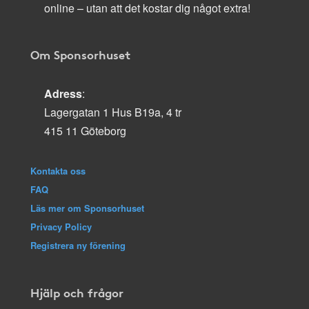
online – utan att det kostar dig något extra!
Om Sponsorhuset
Adress
:
Lagergatan 1 Hus B19a, 4 tr
415 11 Göteborg
Kontakta oss
FAQ
Läs mer om Sponsorhuset
Privacy Policy
Registrera ny förening
Hjälp och frågor