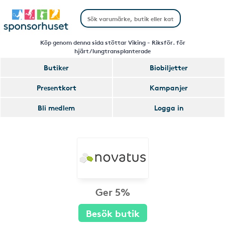
Köp genom denna sida stöttar Viking - Riksför. för
hjärt/lungtransplanterade
Butiker
Biobiljetter
Presentkort
Kampanjer
Bli medlem
Logga in
Ger 5%
Besök butik