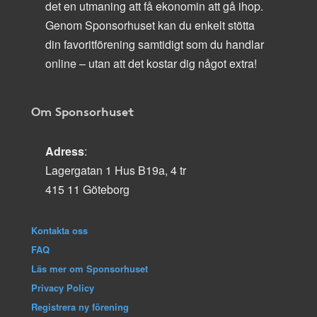
det en utmaning att få ekonomin att gå ihop.
Genom Sponsorhuset kan du enkelt stötta
din favoritförening samtidigt som du handlar
online – utan att det kostar dig något extra!
Om Sponsorhuset
Adress
:
Lagergatan 1 Hus B19a, 4 tr
415 11 Göteborg
Kontakta oss
FAQ
Läs mer om Sponsorhuset
Privacy Policy
Registrera ny förening