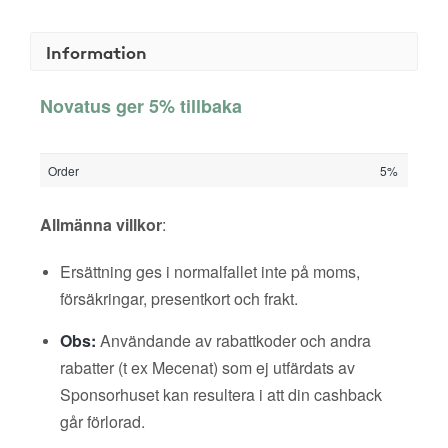
Information
Novatus ger 5% tillbaka
Order
5%
Allmänna villkor
:
Ersättning ges i normalfallet inte på moms,
försäkringar, presentkort och frakt.
Obs:
Användande av rabattkoder och andra
rabatter (t ex Mecenat) som ej utfärdats av
Sponsorhuset kan resultera i att din cashback
går förlorad.