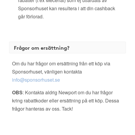
rabatter (t ex Mecenat) som ej utfärdats av
Sponsorhuset kan resultera i att din cashback
går förlorad.
Frågor om ersättning?
Om du har frågor om ersättning från ett köp via
Sponsorhuset, vänligen kontakta
info@sponsorhuset.se
OBS
: Kontakta aldrig Newport om du har frågor
kring rabattkoder eller ersättning på ett köp. Dessa
frågor hanteras av oss. Tack!