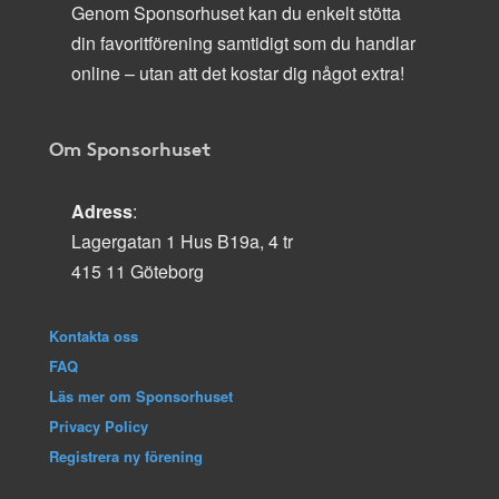
Genom Sponsorhuset kan du enkelt stötta
din favoritförening samtidigt som du handlar
online – utan att det kostar dig något extra!
Om Sponsorhuset
Adress
:
Lagergatan 1 Hus B19a, 4 tr
415 11 Göteborg
Kontakta oss
FAQ
Läs mer om Sponsorhuset
Privacy Policy
Registrera ny förening