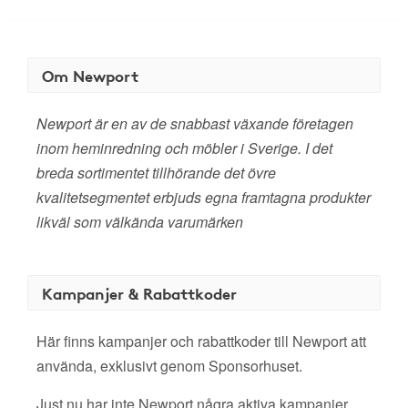
Om Newport
​Newport är en av de snabbast växande företagen
inom heminredning och möbler i Sverige. I det
breda sortimentet tillhörande det övre
kvalitetsegmentet erbjuds egna framtagna produkter
likväl som välkända varumärken
Kampanjer & Rabattkoder
Här finns kampanjer och rabattkoder till Newport att
använda, exklusivt genom Sponsorhuset.
Just nu har inte Newport några aktiva kampanjer.