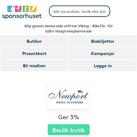
Köp genom denna sida stöttar Viking - Riksför. för
hjärt/lungtransplanterade
Butiker
Biobiljetter
Presentkort
Kampanjer
Bli medlem
Logga in
Ger 3%
Besök butik