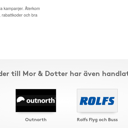
iva kampanjer. Återkom
, rabattkoder och bra
er till Mor & Dotter har även handla
Outnorth
Rolfs Flyg och Buss