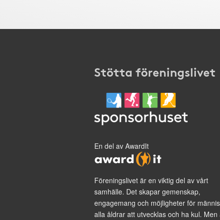
Stötta föreningslivet
En del av AwardIt
Föreningslivet är en viktig del av vårt
samhälle. Det skapar gemenskap,
engagemang och möjligheter för männis
alla åldrar att utvecklas och ha kul. Men 