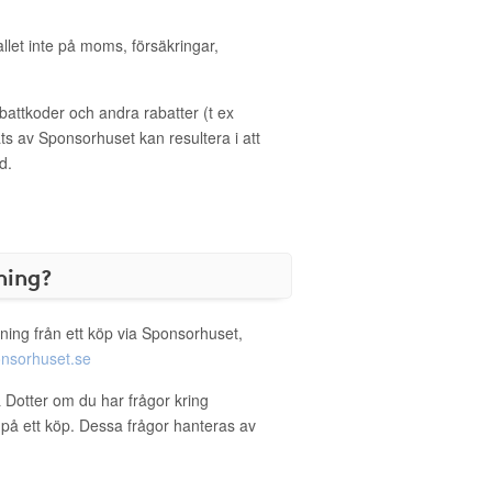
allet inte på moms, försäkringar,
ttkoder och andra rabatter (t ex
s av Sponsorhuset kan resultera i att
d.
ning?
ning från ett köp via Sponsorhuset,
nsorhuset.se
& Dotter om du har frågor kring
g på ett köp. Dessa frågor hanteras av