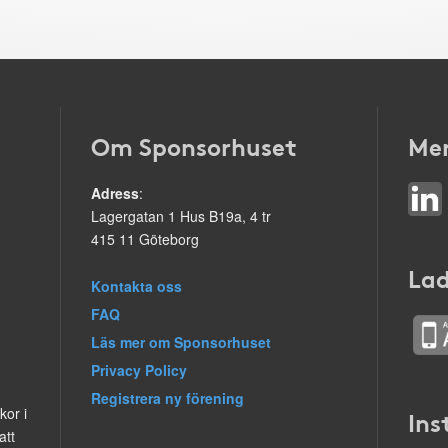
Om Sponsorhuset
Mer
Adress
:
Lagergatan 1 Hus B19a, 4 tr
415 11 Göteborg
Lad
Kontakta oss
FAQ
Läs mer om Sponsorhuset
Privacy Policy
Registrera ny förening
kor i
Ins
att