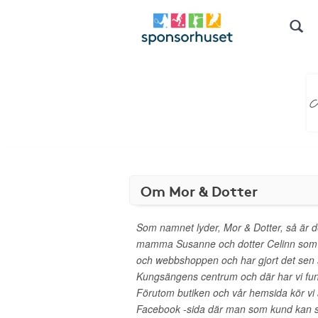
Om Mor & Dotter
Som namnet lyder, Mor & Dotter, så är de
mamma Susanne och dotter Celinn som t
och webbshoppen och har gjort det sen st
Kungsängens centrum och där har vi fun
Förutom butiken och vår hemsida kör vi 
Facebook -sida där man som kund kan s