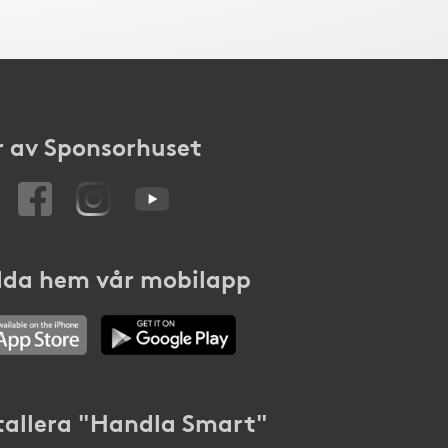
 av Sponsorhuset
da hem vår mobilapp
tallera "Handla Smart"