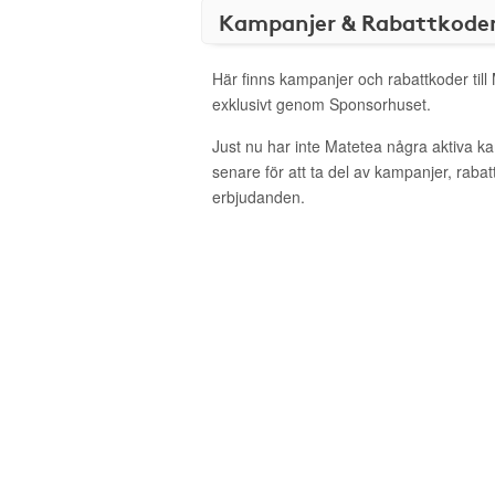
Kampanjer & Rabattkode
Här finns kampanjer och rabattkoder till
exklusivt genom Sponsorhuset.
Just nu har inte Matetea några aktiva 
senare för att ta del av kampanjer, raba
erbjudanden.