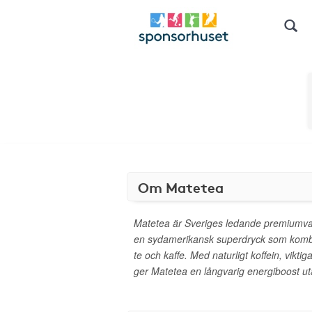
Om Matetea
Matetea är Sveriges ledande premiumva
en sydamerikansk superdryck som kombi
te och kaffe. Med naturligt koffein, vikti
ger Matetea en långvarig energiboost ut