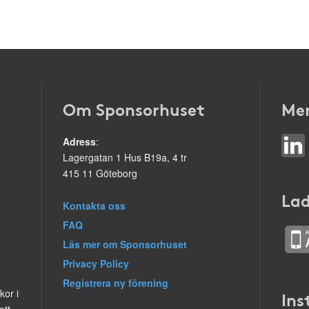
Om Sponsorhuset
Mer
Adress
:
Lagergatan 1 Hus B19a, 4 tr
415 11 Göteborg
Lad
Kontakta oss
FAQ
Läs mer om Sponsorhuset
Privacy Policy
Registrera ny förening
kor i
Ins