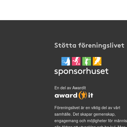
Stötta föreningslivet
En del av AwardIt
Föreningslivet är en viktig del av vårt
samhälle. Det skapar gemenskap,
engagemang och möjligheter för männis