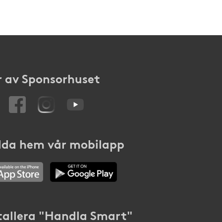
 av Sponsorhuset
da hem vår mobilapp
tallera "Handla Smart"