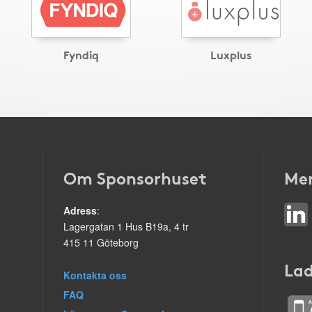
Fyndiq
Luxplus
Om Sponsorhuset
Mer
Adress
:
Lagergatan 1 Hus B19a, 4 tr
415 11 Göteborg
Lad
Kontakta oss
FAQ