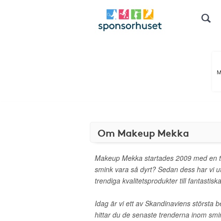
Om Makeup Mekka
Makeup Mekka startades 2009 med en ta
smink vara så dyrt? Sedan dess har vi
trendiga kvalitetsprodukter till fantastiska
Idag är vi ett av Skandinaviens största 
hittar du de senaste trenderna inom sm