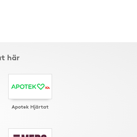
t här
Apotek Hjärtat