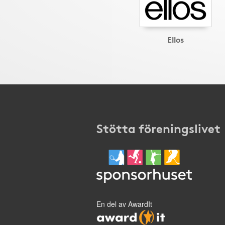
Ellos
Stötta föreningslivet
En del av AwardIt