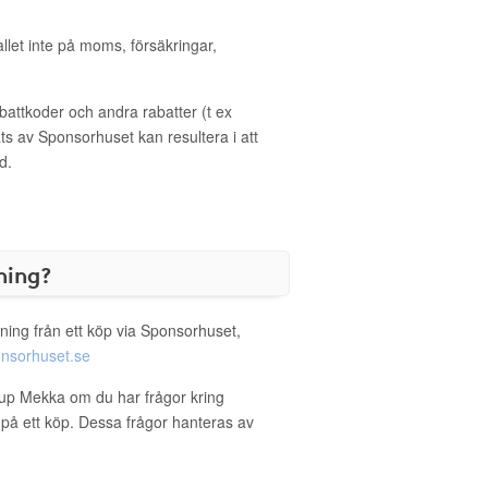
allet inte på moms, försäkringar,
ttkoder och andra rabatter (t ex
s av Sponsorhuset kan resultera i att
d.
ning?
ning från ett köp via Sponsorhuset,
nsorhuset.se
eup Mekka om du har frågor kring
g på ett köp. Dessa frågor hanteras av