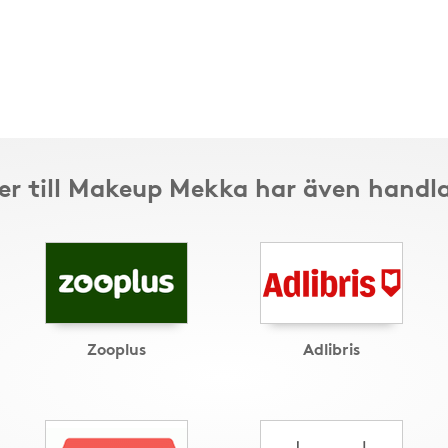
r till Makeup Mekka har även handla
Zooplus
Adlibris