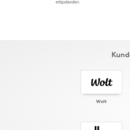
erbjudanden.
Kunde
Wolt