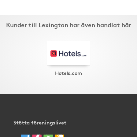
Kunder till Lexington har även handlat här
Hotels.com
Stötta föreningslivet