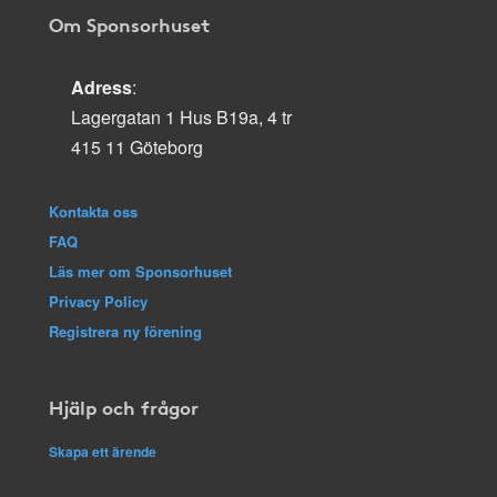
Om Sponsorhuset
Adress
:
Lagergatan 1 Hus B19a, 4 tr
415 11 Göteborg
Kontakta oss
FAQ
Läs mer om Sponsorhuset
Privacy Policy
Registrera ny förening
Hjälp och frågor
Skapa ett ärende