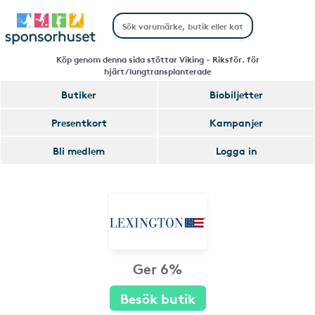
Köp genom denna sida stöttar Viking - Riksför. för
hjärt/lungtransplanterade
Butiker
Biobiljetter
Presentkort
Kampanjer
Bli medlem
Logga in
Ger 6%
Besök butik