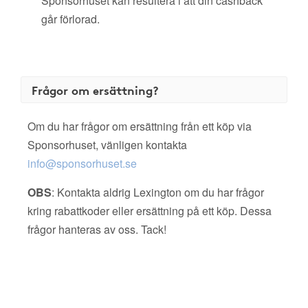
Sponsorhuset kan resultera i att din cashback
går förlorad.
Frågor om ersättning?
Om du har frågor om ersättning från ett köp via
Sponsorhuset, vänligen kontakta
info@sponsorhuset.se
OBS
: Kontakta aldrig Lexington om du har frågor
kring rabattkoder eller ersättning på ett köp. Dessa
frågor hanteras av oss. Tack!