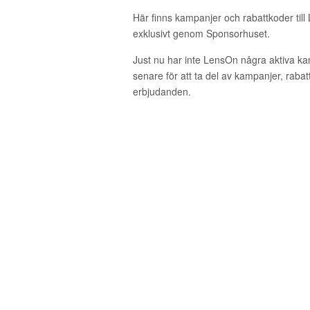
Här finns kampanjer och rabattkoder til
exklusivt genom Sponsorhuset.
Just nu har inte LensOn några aktiva k
senare för att ta del av kampanjer, raba
erbjudanden.