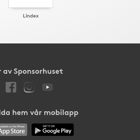
Lindex
 av Sponsorhuset
da hem vår mobilapp