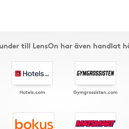
under till LensOn har även handlat h
Hotels.com
Gymgrossisten.com