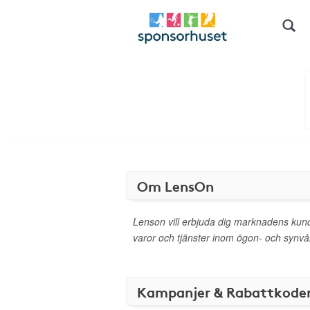
Om LensOn
Lenson vill erbjuda dig marknadens kun
varor och tjänster inom ögon- och synv
Kampanjer & Rabattkode