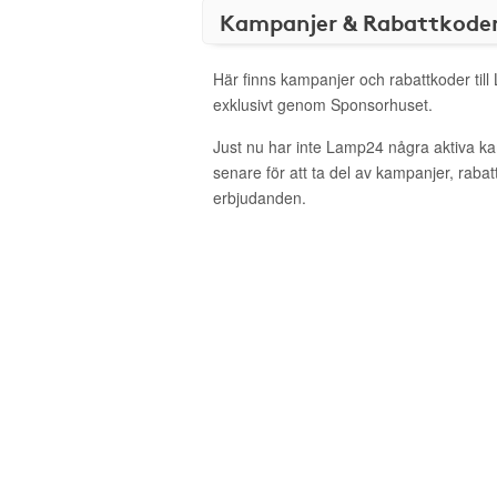
Kampanjer & Rabattkode
Här finns kampanjer och rabattkoder til
exklusivt genom Sponsorhuset.
Just nu har inte Lamp24 några aktiva k
senare för att ta del av kampanjer, raba
erbjudanden.