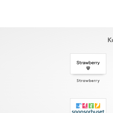
K
Strawberry