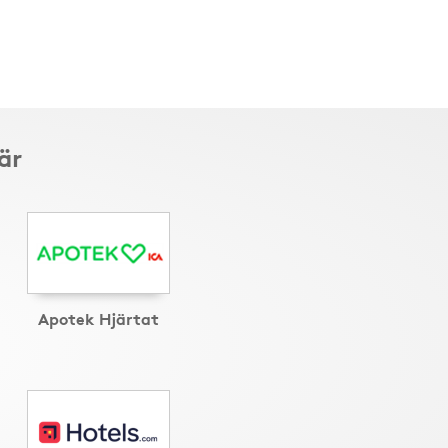
är
Apotek Hjärtat