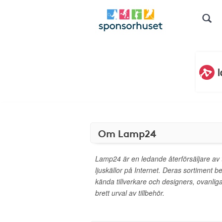
Om Lamp24
Lamp24 är en ledande återförsäljare av t
ljuskällor på Internet. Deras sortiment b
kända tillverkare och designers, ovanlig
brett urval av tillbehör.