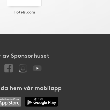
Hotels.com
 av Sponsorhuset
da hem vår mobilapp