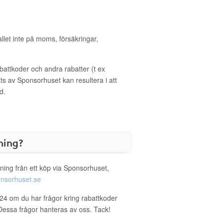
allet inte på moms, försäkringar,
ttkoder och andra rabatter (t ex
s av Sponsorhuset kan resultera i att
d.
ning?
ning från ett köp via Sponsorhuset,
nsorhuset.se
24 om du har frågor kring rabattkoder
. Dessa frågor hanteras av oss. Tack!