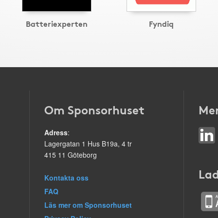
Batteriexperten
Fyndiq
Om Sponsorhuset
Mer
Adress
:
Lagergatan 1 Hus B19a, 4 tr
415 11 Göteborg
Lad
Kontakta oss
FAQ
Läs mer om Sponsorhuset