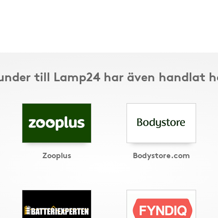
under till Lamp24 har även handlat h
Zooplus
Bodystore.com