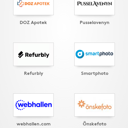
DOZ Apotek
Pusselavenyn
Refurbly
Smartphoto
webhallen.com
Önskefoto