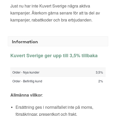
Just nu har inte Kuvert Sverige några aktiva
kampanjer. Återkom gärna senare för att ta del av
kampanjer, rabattkoder och bra erbjudanden.
Information
Kuvert Sverige ger upp till 3,5% tillbaka
Order - Nya kunder
3,5%
Order - Befintlig kund
2%
Allmänna villkor
:
Ersättning ges i normalfallet inte på moms,
försäkringar, presentkort och frakt.