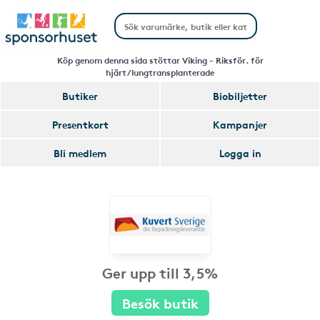
Köp genom denna sida stöttar Viking - Riksför. för
hjärt/lungtransplanterade
Butiker
Biobiljetter
Presentkort
Kampanjer
Bli medlem
Logga in
Ger upp till 3,5%
Besök butik