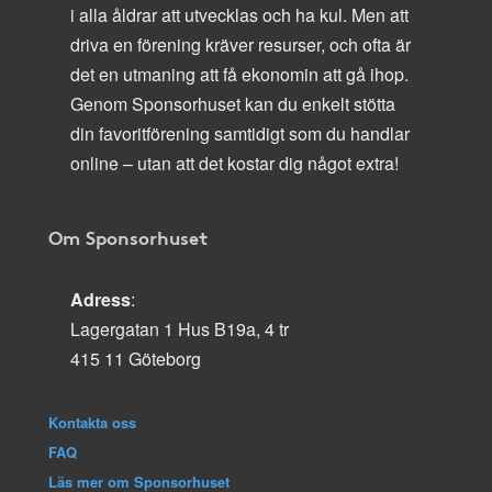
i alla åldrar att utvecklas och ha kul. Men att
driva en förening kräver resurser, och ofta är
det en utmaning att få ekonomin att gå ihop.
Genom Sponsorhuset kan du enkelt stötta
din favoritförening samtidigt som du handlar
online – utan att det kostar dig något extra!
Om Sponsorhuset
Adress
:
Lagergatan 1 Hus B19a, 4 tr
415 11 Göteborg
Kontakta oss
FAQ
Läs mer om Sponsorhuset