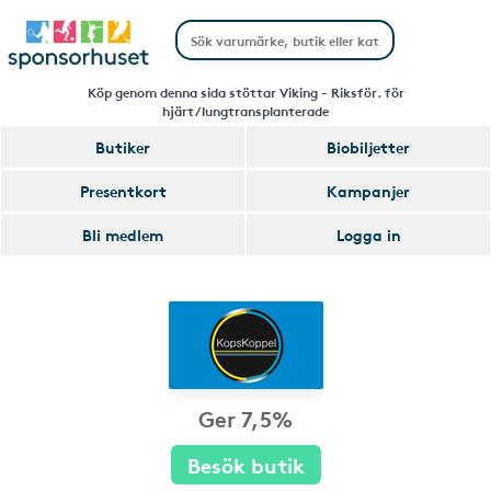
Köp genom denna sida stöttar Viking - Riksför. för
hjärt/lungtransplanterade
Butiker
Biobiljetter
Presentkort
Kampanjer
Bli medlem
Logga in
Ger 7,5%
Besök butik