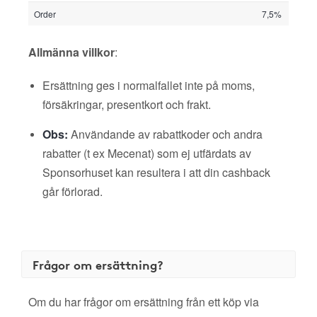
Order
7,5%
Allmänna villkor
:
Ersättning ges i normalfallet inte på moms,
försäkringar, presentkort och frakt.
Obs:
Användande av rabattkoder och andra
rabatter (t ex Mecenat) som ej utfärdats av
Sponsorhuset kan resultera i att din cashback
går förlorad.
Frågor om ersättning?
Om du har frågor om ersättning från ett köp via