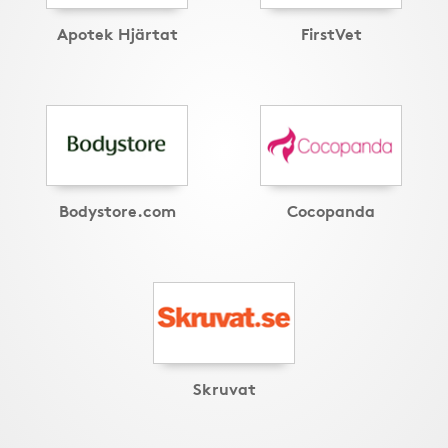
Apotek Hjärtat
FirstVet
Bodystore.com
Cocopanda
Skruvat