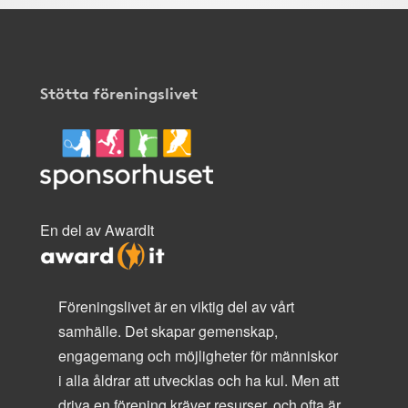
Stötta föreningslivet
En del av AwardIt
Föreningslivet är en viktig del av vårt
samhälle. Det skapar gemenskap,
engagemang och möjligheter för människor
i alla åldrar att utvecklas och ha kul. Men att
driva en förening kräver resurser, och ofta är