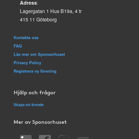
Adress
:
Lagergatan 1 Hus B19a, 4 tr
415 11 Göteborg
Kontakta oss
FAQ
Läs mer om Sponsorhuset
Privacy Policy
Registrera ny förening
Hjälp och frågor
Skapa ett ärende
Mer av Sponsorhuset