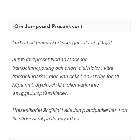
Om Jumpyard Presentkort
Ge bort ett presentkort som garanterar glädje!
JumpYard presentkort används för
trampolinhoppning och andra aktiviteter i våra
trampolinparker, men kan också användas för att
köpa mat, dryck och fika eller varför inte
snygga JumpYard kläder .
Presentkortet är giltigt i alla Jumpyardparker från norr
till söder samt på Jumpyard.se