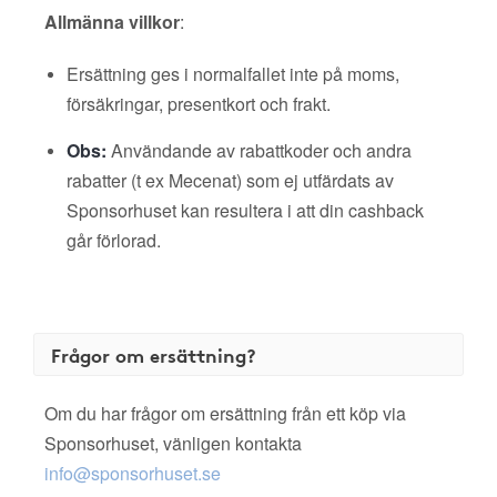
Allmänna villkor
:
Ersättning ges i normalfallet inte på moms,
försäkringar, presentkort och frakt.
Obs:
Användande av rabattkoder och andra
rabatter (t ex Mecenat) som ej utfärdats av
Sponsorhuset kan resultera i att din cashback
går förlorad.
Frågor om ersättning?
Om du har frågor om ersättning från ett köp via
Sponsorhuset, vänligen kontakta
info@sponsorhuset.se