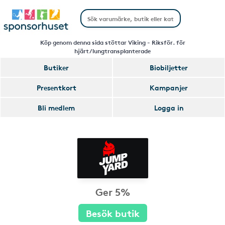
Köp genom denna sida stöttar Viking - Riksför. för
hjärt/lungtransplanterade
Butiker
Biobiljetter
Presentkort
Kampanjer
Bli medlem
Logga in
Ger 5%
Besök butik