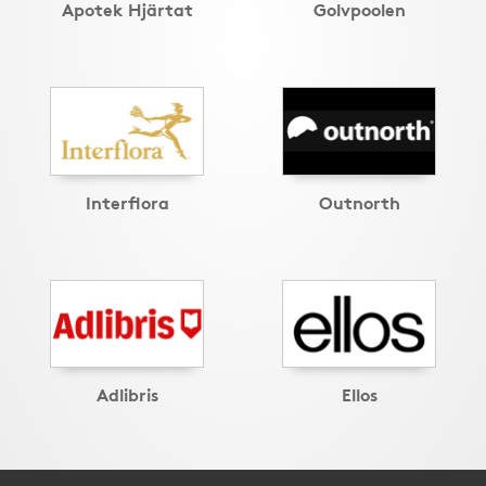
Apotek Hjärtat
Golvpoolen
Interflora
Outnorth
Adlibris
Ellos