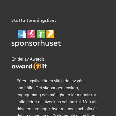
Stötta föreningslivet
En del av AwardIt
Föreningslivet är en viktig del av vårt
samhälle. Det skapar gemenskap,
engagemang och möjligheter för människor
i alla åldrar att utvecklas och ha kul. Men att
driva en förening kräver resurser, och ofta är
det en utmaning att få ekonomin att gå ihop.