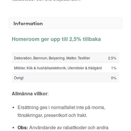
Information
Homeroom ger upp till 2,5% tillbaka
Dekoration, Barnrum, Belysning, Mattor, Textilier
2,5%
Möbler, Kök & hushållselektronik, Utemöbler & trädgård
1%
Övrigt
0%
Allmänna villkor
:
Ersättning ges i normalfallet inte på moms,
försäkringar, presentkort och frakt.
Obs:
Användande av rabattkoder och andra