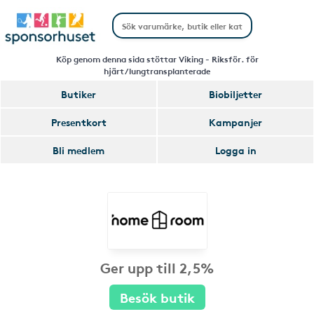
Köp genom denna sida stöttar Viking - Riksför. för
hjärt/lungtransplanterade
Butiker
Biobiljetter
Presentkort
Kampanjer
Bli medlem
Logga in
Ger upp till 2,5%
Besök butik