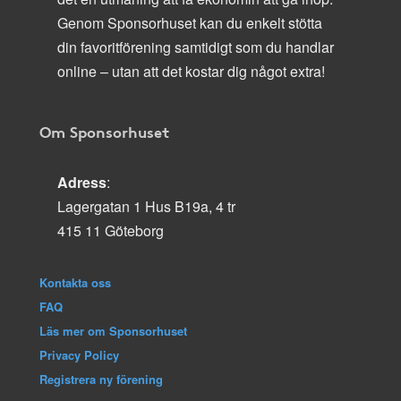
Genom Sponsorhuset kan du enkelt stötta
din favoritförening samtidigt som du handlar
online – utan att det kostar dig något extra!
Om Sponsorhuset
Adress
:
Lagergatan 1 Hus B19a, 4 tr
415 11 Göteborg
Kontakta oss
FAQ
Läs mer om Sponsorhuset
Privacy Policy
Registrera ny förening