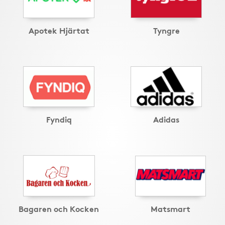
Apotek Hjärtat
Tyngre
Fyndiq
Adidas
Bagaren och Kocken
Matsmart