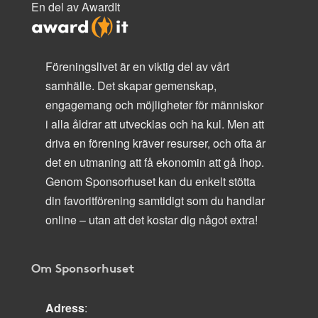
En del av AwardIt
Föreningslivet är en viktig del av vårt
samhälle. Det skapar gemenskap,
engagemang och möjligheter för människor
i alla åldrar att utvecklas och ha kul. Men att
driva en förening kräver resurser, och ofta är
det en utmaning att få ekonomin att gå ihop.
Genom Sponsorhuset kan du enkelt stötta
din favoritförening samtidigt som du handlar
online – utan att det kostar dig något extra!
Om Sponsorhuset
Adress
: