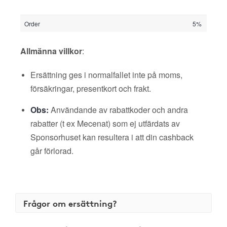
Order
5%
Allmänna villkor
:
Ersättning ges i normalfallet inte på moms,
försäkringar, presentkort och frakt.
Obs:
Användande av rabattkoder och andra
rabatter (t ex Mecenat) som ej utfärdats av
Sponsorhuset kan resultera i att din cashback
går förlorad.
Frågor om ersättning?