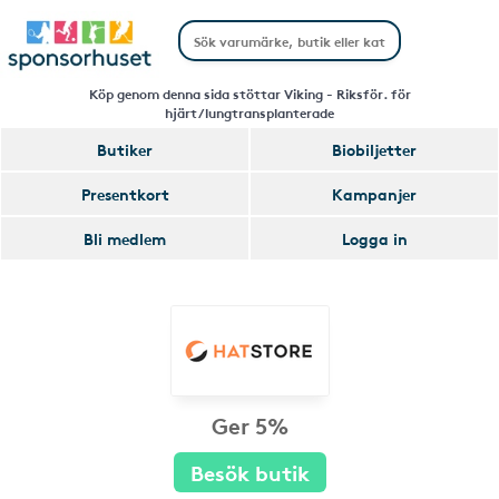
Köp genom denna sida stöttar Viking - Riksför. för
hjärt/lungtransplanterade
Butiker
Biobiljetter
Presentkort
Kampanjer
Bli medlem
Logga in
Ger 5%
Besök butik