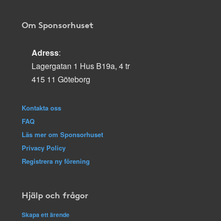
Om Sponsorhuset
Adress
:
Lagergatan 1 Hus B19a, 4 tr
415 11 Göteborg
Kontakta oss
FAQ
Läs mer om Sponsorhuset
Privacy Policy
Registrera ny förening
Hjälp och frågor
Skapa ett ärende