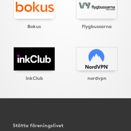
Bokus
Flygbussarna
inkClub
nordvpn
Stötta föreningslivet