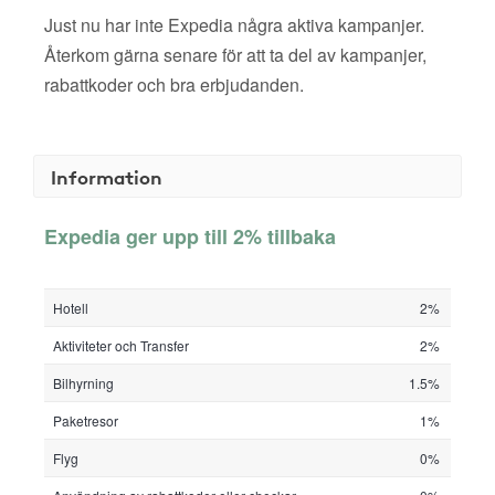
Just nu har inte Expedia några aktiva kampanjer.
Återkom gärna senare för att ta del av kampanjer,
rabattkoder och bra erbjudanden.
Information
Expedia ger upp till 2% tillbaka
Hotell
2%
Aktiviteter och Transfer
2%
Bilhyrning
1.5%
Paketresor
1%
Flyg
0%