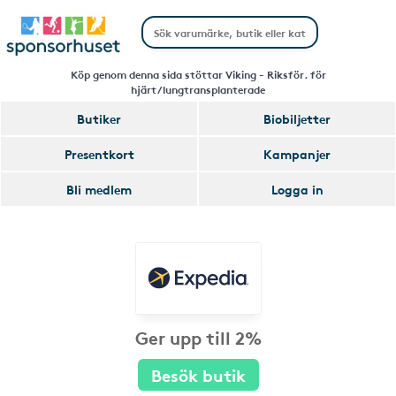
Köp genom denna sida stöttar Viking - Riksför. för
hjärt/lungtransplanterade
Butiker
Biobiljetter
Presentkort
Kampanjer
Bli medlem
Logga in
Ger upp till 2%
Besök butik