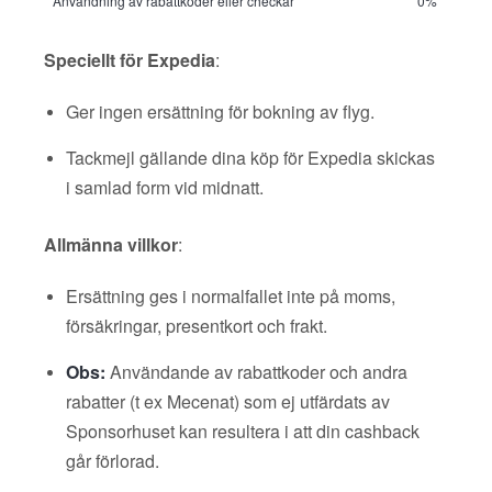
Användning av rabattkoder eller checkar
0%
Speciellt för Expedia
:
Ger ingen ersättning för bokning av flyg.
Tackmejl gällande dina köp för Expedia skickas
i samlad form vid midnatt.
Allmänna villkor
:
Ersättning ges i normalfallet inte på moms,
försäkringar, presentkort och frakt.
Obs:
Användande av rabattkoder och andra
rabatter (t ex Mecenat) som ej utfärdats av
Sponsorhuset kan resultera i att din cashback
går förlorad.