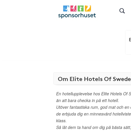
Om Elite Hotels Of Swed
En hotellupplevelse hos Elite Hotels Of
än att bara checka in på ett hotell.
Utöver fantastiska rum, god mat och en d
de erbjuda dig en minnesvärd hotellvist
klass.
Så låt dem ta hand om dig på bästa sätt