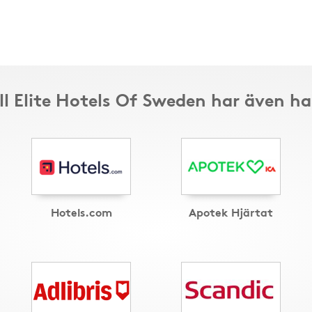
ll Elite Hotels Of Sweden har även h
Hotels.com
Apotek Hjärtat