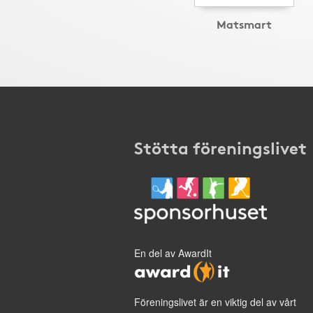
Matsmart
Stötta föreningslivet
En del av AwardIt
Föreningslivet är en viktig del av vårt