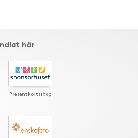
andlat här
Presentkortsshop