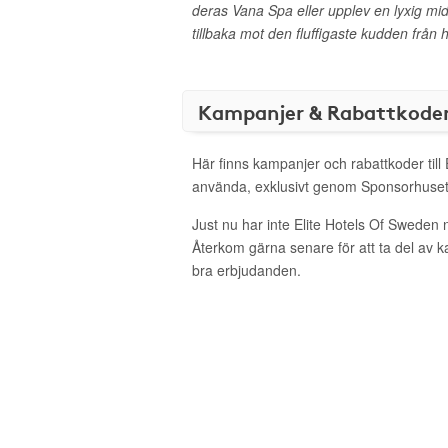
deras Vana Spa eller upplev en lyxig midd
tillbaka mot den fluffigaste kudden från
Kampanjer & Rabattkode
Här finns kampanjer och rabattkoder till 
använda, exklusivt genom Sponsorhuset
Just nu har inte Elite Hotels Of Sweden 
Återkom gärna senare för att ta del av 
bra erbjudanden.