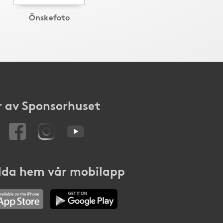
Önskefoto
 av Sponsorhuset
da hem vår mobilapp