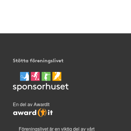
Stötta föreningslivet
En del av AwardIt
Föreningslivet är en viktig del av vårt