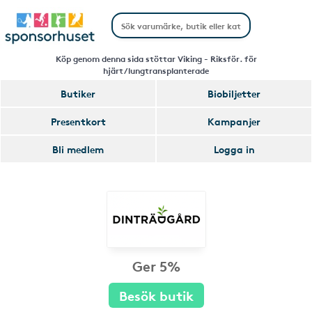
Köp genom denna sida stöttar Viking - Riksför. för
hjärt/lungtransplanterade
Butiker
Biobiljetter
Presentkort
Kampanjer
Bli medlem
Logga in
Ger 5%
Besök butik