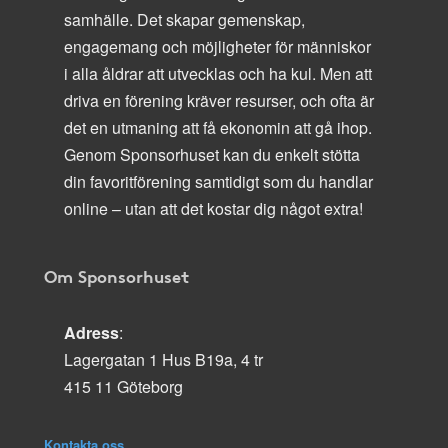
samhälle. Det skapar gemenskap,
engagemang och möjligheter för människor
i alla åldrar att utvecklas och ha kul. Men att
driva en förening kräver resurser, och ofta är
det en utmaning att få ekonomin att gå ihop.
Genom Sponsorhuset kan du enkelt stötta
din favoritförening samtidigt som du handlar
online – utan att det kostar dig något extra!
Om Sponsorhuset
Adress
:
Lagergatan 1 Hus B19a, 4 tr
415 11 Göteborg
Kontakta oss