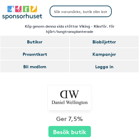
Köp genom denna sida stöttar Viking - Riksför. för
hjärt/lungtransplanterade
Butiker
Biobiljetter
Presentkort
Kampanjer
Bli medlem
Logga in
Ger 7,5%
Besök butik