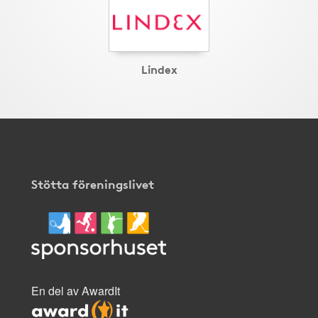
Lindex
Stötta föreningslivet
En del av AwardIt