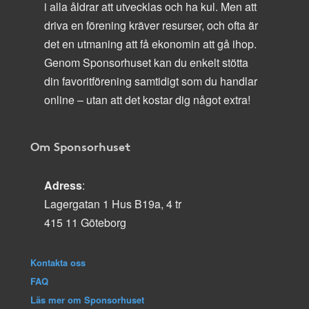
i alla åldrar att utvecklas och ha kul. Men att
driva en förening kräver resurser, och ofta är
det en utmaning att få ekonomin att gå ihop.
Genom Sponsorhuset kan du enkelt stötta
din favoritförening samtidigt som du handlar
online – utan att det kostar dig något extra!
Om Sponsorhuset
Adress
:
Lagergatan 1 Hus B19a, 4 tr
415 11 Göteborg
Kontakta oss
FAQ
Läs mer om Sponsorhuset