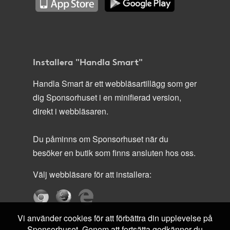
Installera "Handla Smart"
Handla Smart är ett webbläsartillägg som ger
dig Sponsorhuset i en minifierad version,
direkt i webbläsaren.
Du påminns om Sponsorhuset när du
besöker en butik som finns ansluten hos oss.
Välj webbläsare för att installera:
Vi använder cookies för att förbättra din upplevelse på
Sponsorhuset. Genom att fortsätta godkänner du