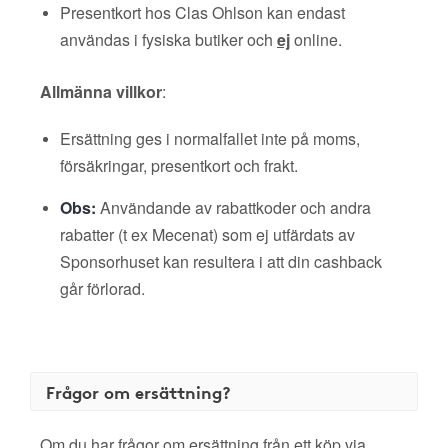
Presentkort hos Clas Ohlson kan endast
användas i fysiska butiker och
ej
online.
Allmänna villkor
:
Ersättning ges i normalfallet inte på moms,
försäkringar, presentkort och frakt.
Obs:
Användande av rabattkoder och andra
rabatter (t ex Mecenat) som ej utfärdats av
Sponsorhuset kan resultera i att din cashback
går förlorad.
Frågor om ersättning?
Om du har frågor om ersättning från ett köp via