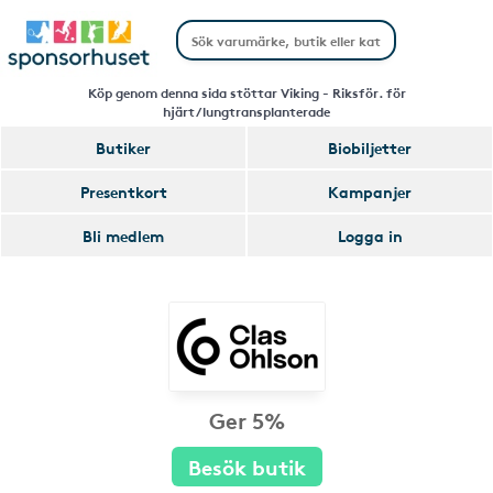
Köp genom denna sida stöttar Viking - Riksför. för
hjärt/lungtransplanterade
Butiker
Biobiljetter
Presentkort
Kampanjer
Bli medlem
Logga in
Ger 5%
Besök butik