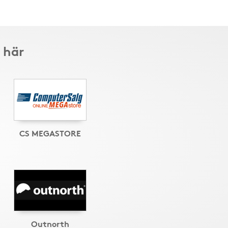
 här
CS MEGASTORE
Outnorth