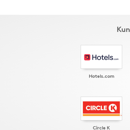
Kun
Hotels.com
Circle K