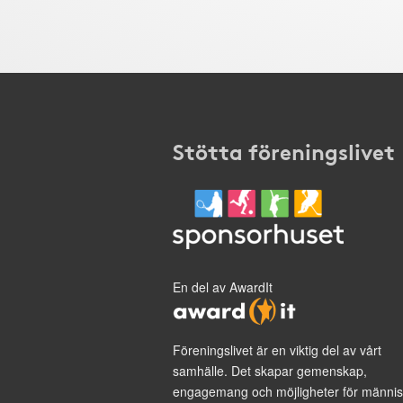
Stötta föreningslivet
En del av AwardIt
Föreningslivet är en viktig del av vårt
samhälle. Det skapar gemenskap,
engagemang och möjligheter för männis