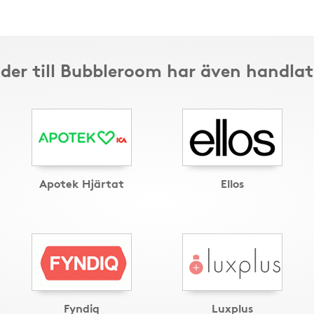
der till Bubbleroom har även handlat
Apotek Hjärtat
Ellos
Fyndiq
Luxplus