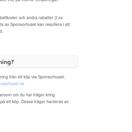
ttkoder och andra rabatter (t ex
s av Sponsorhuset kan resultera i att
d.
ning?
ning från ett köp via Sponsorhuset,
nsorhuset.se
leroom om du har frågor kring
g på ett köp. Dessa frågor hanteras av