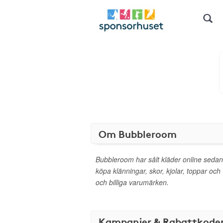
Om Bubbleroom
Bubbleroom har sålt kläder online sedan
köpa klänningar, skor, kjolar, toppar och
och billiga varumärken.
Kampanjer & Rabattkode