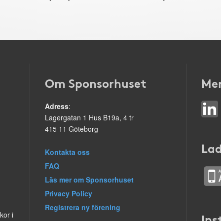
Om Sponsorhuset
Mer
Adress
:
Lagergatan 1 Hus B19a, 4 tr
415 11 Göteborg
Lad
Kontakta oss
FAQ
Läs mer om Sponsorhuset
Privacy Policy
Registrera ny förening
kor i
Ins