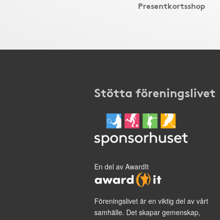
Presentkortsshop
Stötta föreningslivet
En del av AwardIt
Föreningslivet är en viktig del av vårt
samhälle. Det skapar gemenskap,