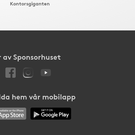
Kontorsgiganten
 av Sponsorhuset
da hem vår mobilapp