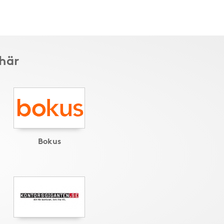
 här
Bokus