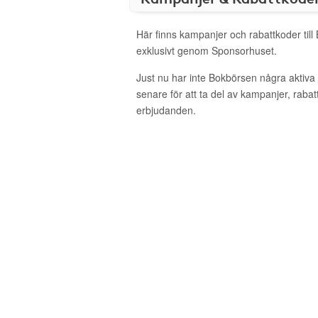
Här finns kampanjer och rabattkoder til
exklusivt genom Sponsorhuset.
Just nu har inte Bokbörsen några aktiv
senare för att ta del av kampanjer, raba
erbjudanden.